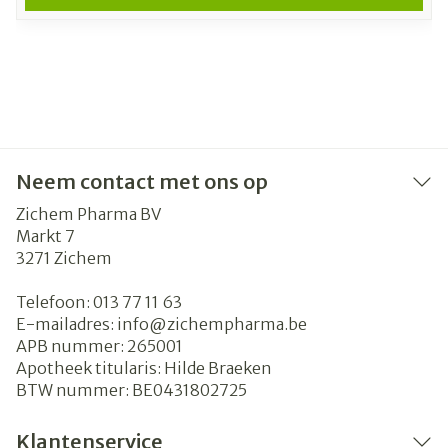
Neem contact met ons op
Zichem Pharma BV
Markt 7
3271
Zichem
Telefoon:
013 77 11 63
E-mailadres:
info@
zichempharma.be
APB nummer:
265001
Apotheek titularis:
Hilde Braeken
BTW nummer:
BE0431802725
Klantenservice