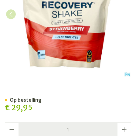
6d Recovery Shake Strawber
Op bestelling
€ 29,95
Aantal