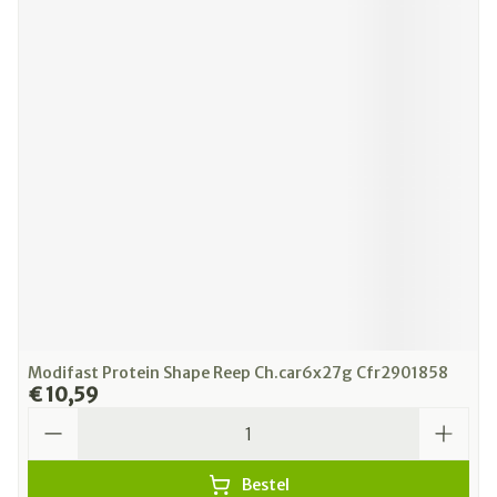
Modifast Protein Shape Reep Ch.car6x27g Cfr2901858
€ 10,59
Aantal
Bestel