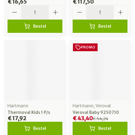
€ 16,65
€ 117,50
Aantal
Aantal
Bestel
Bestel
PROMO
Hartmann
Hartmann, Veroval
Thermoval Kids 1 P/s
Veroval Baby 9250710
€ 17,92
€ 43,40
€ 54,24
Bestel
Bestel