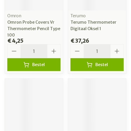
Omron
Terumo
Omron Probe Covers Vr
Terumo Thermometer
Thermometer Pencil Type
Digitaal Oksel 1
100
€ 4,25
€ 37,26
Aantal
Aantal
Bestel
Bestel