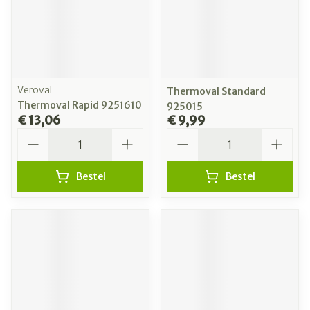
Veroval
Thermoval Standard
Thermoval Rapid 9251610
925015
€ 13,06
€ 9,99
Aantal
Aantal
Bestel
Bestel