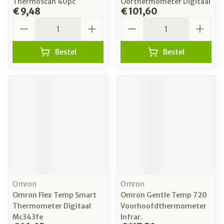
Thermoscan 40pc
Oorthermometer Digitaal
€ 9,48
€ 101,60
Aantal
Aantal
Bestel
Bestel
Omron
Omron
Omron Flex Temp Smart
Omron Gentle Temp 720
Thermometer Digitaal
Voorhoofdthermometer
Mc343fe
Infrar.