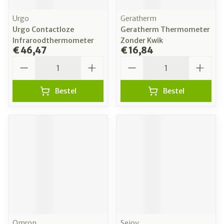
Urgo
Geratherm
Urgo Contactloze
Geratherm Thermometer
Infraroodthermometer
Zonder Kwik
€ 46,47
€ 16,84
Aantal
Aantal
Bestel
Bestel
Omron
Sejoy