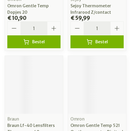
Omron Gentle Temp
Sejoy Thermometer
Dopjes 20
Infrarood Z/contact
€ 10,90
€ 59,99
Aantal
Aantal
Bestel
Bestel
Braun
Omron
Braun Lf-40 Lensfilters
Omron Gentle Temp 521