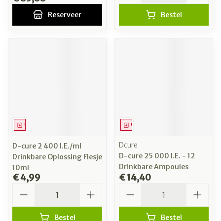
Reserveer
Bestel
Geneesmiddel
Geneesmiddel
Dcure
D-cure 2 400 I.E./ml
D-cure 25 000 I.E. - 12
Drinkbare Oplossing Flesje
Drinkbare Ampoules
10ml
€ 4,99
€ 14,40
Aantal
Aantal
Bestel
Bestel