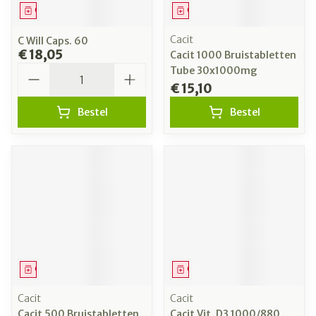
Geneesmiddel
Geneesmiddel
Cacit
C Will Caps. 60
€ 18,05
Cacit 1000 Bruistabletten
Aantal
Tube 30x1000mg
€ 15,10
Bestel
Bestel
Geneesmiddel
Geneesmiddel
Cacit
Cacit
Cacit 500 Bruistabletten
Cacit Vit. D3 1000/880