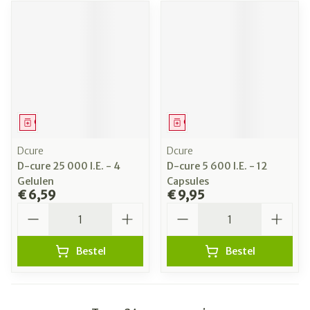
Geneesmiddel
Geneesmiddel
Dcure
Dcure
D-cure 25 000 I.E. - 4
D-cure 5 600 I.E. - 12
Gelulen
Capsules
€ 6,59
€ 9,95
Aantal
Aantal
Bestel
Bestel