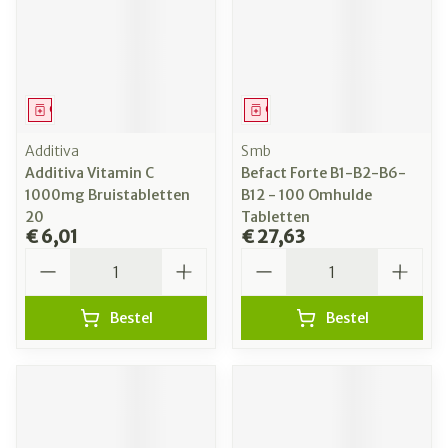
Geneesmiddel
Geneesmiddel
Additiva
Smb
Additiva Vitamin C
Befact Forte B1-B2-B6-
1000mg Bruistabletten
B12 - 100 Omhulde
20
Tabletten
€ 6,01
€ 27,63
Aantal
Aantal
Bestel
Bestel