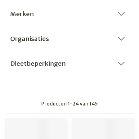
Merken
filter
Organisaties
filter
Dieetbeperkingen
filter
Producten
1
-
24
van
145