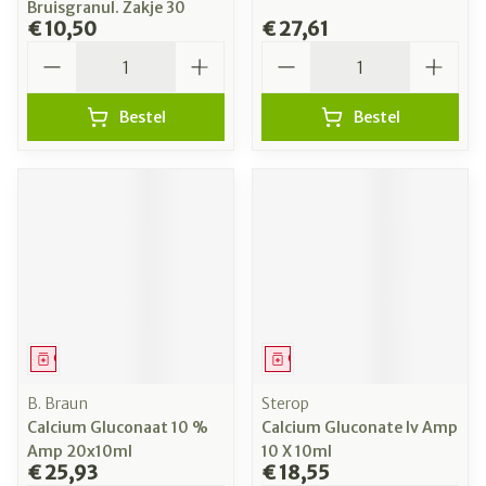
Bruisgranul. Zakje 30
€ 10,50
€ 27,61
Aantal
Aantal
Bestel
Bestel
Geneesmiddel
Geneesmiddel
B. Braun
Sterop
Calcium Gluconaat 10 %
Calcium Gluconate Iv Amp
Amp 20x10ml
10 X 10ml
€ 25,93
€ 18,55