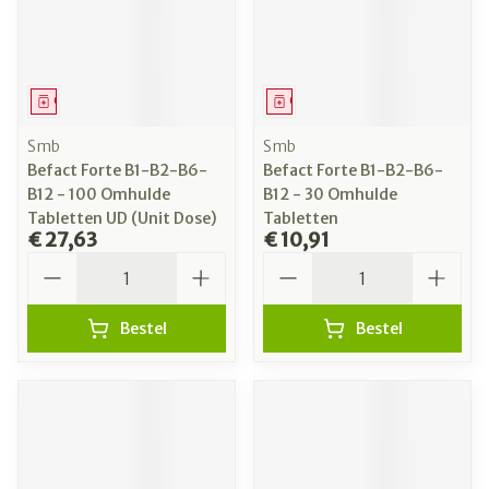
Geneesmiddel
Geneesmiddel
Smb
Smb
Befact Forte B1-B2-B6-
Befact Forte B1-B2-B6-
B12 - 100 Omhulde
B12 - 30 Omhulde
Tabletten UD (Unit Dose)
Tabletten
€ 27,63
€ 10,91
Aantal
Aantal
Bestel
Bestel