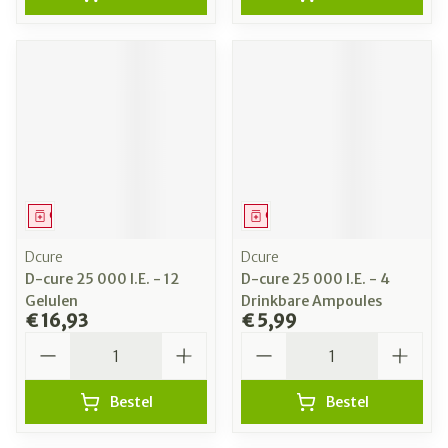
Geneesmiddel
Geneesmiddel
Dcure
Dcure
D-cure 25 000 I.E. - 12
D-cure 25 000 I.E. - 4
Gelulen
Drinkbare Ampoules
€ 16,93
€ 5,99
Aantal
Aantal
Bestel
Bestel