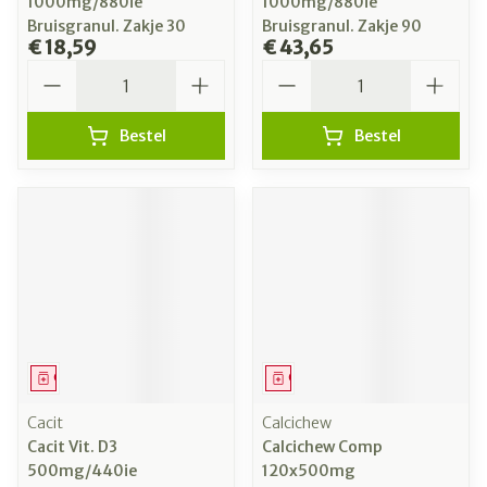
1000mg/880ie
1000mg/880ie
Bruisgranul. Zakje 30
Bruisgranul. Zakje 90
€ 18,59
€ 43,65
Aantal
Aantal
Bestel
Bestel
Geneesmiddel
Geneesmiddel
Cacit
Calcichew
Cacit Vit. D3
Calcichew Comp
500mg/440ie
120x500mg