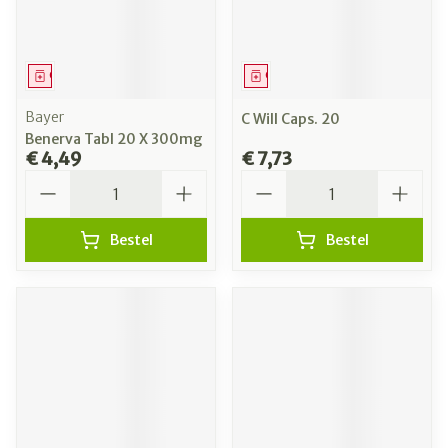
Geneesmiddel
Geneesmiddel
Bayer
C Will Caps. 20
Benerva Tabl 20 X 300mg
€ 4,49
€ 7,73
Aantal
Aantal
Bestel
Bestel