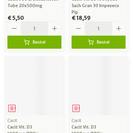
Tube 20x500mg
Sach Gran 30 Impexeco
Pip
€ 5,50
€ 18,59
Aantal
Aantal
Bestel
Bestel
Geneesmiddel
Geneesmiddel
Cacit
Cacit
Cacit Vit. D3
Cacit Vit. D3