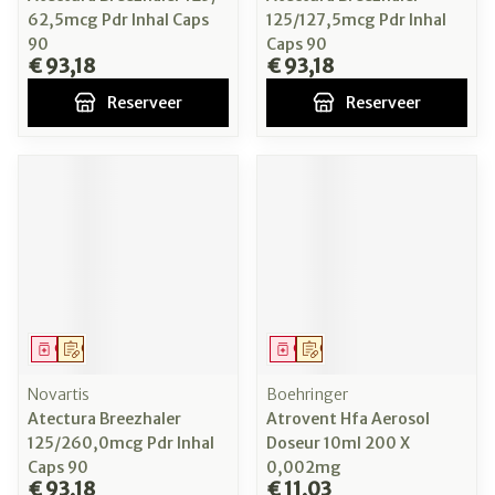
62,5mcg Pdr Inhal Caps
125/127,5mcg Pdr Inhal
90
Caps 90
€ 93,18
€ 93,18
Reserveer
Reserveer
Geneesmiddel
Op voorschrift
Geneesmiddel
Op voorschrift
Novartis
Boehringer
Atectura Breezhaler
Atrovent Hfa Aerosol
125/260,0mcg Pdr Inhal
Doseur 10ml 200 X
Caps 90
0,002mg
€ 93,18
€ 11,03