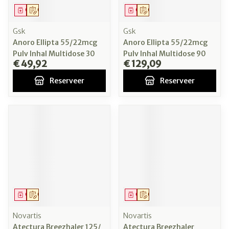
Geneesmiddel
Op voorschrift
Geneesmiddel
Op voorschrift
Gsk
Gsk
Anoro Ellipta 55/22mcg
Anoro Ellipta 55/22mcg
Pulv Inhal Multidose 30
Pulv Inhal Multidose 90
€ 49,92
€ 129,09
Reserveer
Reserveer
Geneesmiddel
Op voorschrift
Geneesmiddel
Op voorschrift
Novartis
Novartis
Atectura Breezhaler 125/
Atectura Breezhaler