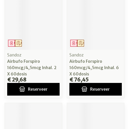
Geneesmiddel
Op voorschrift
Geneesmiddel
Op voorschrift
Sandoz
Sandoz
Airbufo Forspiro
Airbufo Forspiro
160mcg/4,5mcg Inhal. 2
160mcg/4,5mcg Inhal. 6
X 60dosis
X 60dosis
€ 29,68
€ 76,45
Reserveer
Reserveer