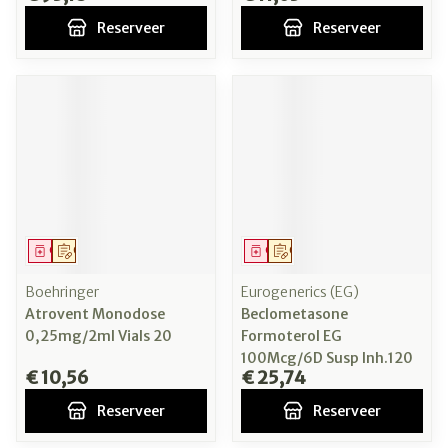
Reserveer
Reserveer
Geneesmiddel
Op voorschrift
Geneesmiddel
Op voorschrift
Boehringer
Eurogenerics (EG)
Atrovent Monodose
Beclometasone
0,25mg/2ml Vials 20
Formoterol EG
100Mcg/6D Susp Inh.120
€ 10,56
€ 25,74
Reserveer
Reserveer