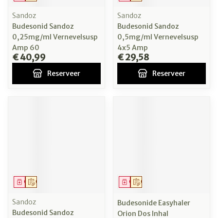
Sandoz
Sandoz
Budesonid Sandoz
Budesonid Sandoz
0,25mg/ml Vernevelsusp
0,5mg/ml Vernevelsusp
Amp 60
4x5 Amp
€ 40,99
€ 29,58
Reserveer
Reserveer
Geneesmiddel
Op voorschrift
Geneesmiddel
Op voorschrift
Sandoz
Budesonide Easyhaler
Budesonid Sandoz
Orion Dos Inhal