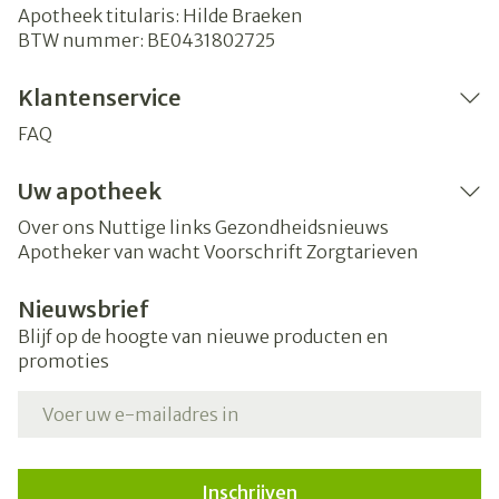
Apotheek titularis:
Hilde Braeken
BTW nummer:
BE0431802725
Klantenservice
FAQ
Uw apotheek
Over ons
Nuttige links
Gezondheidsnieuws
Apotheker van wacht
Voorschrift
Zorgtarieven
Nieuwsbrief
Blijf op de hoogte van nieuwe producten en
promoties
E-mail adres
Inschrijven