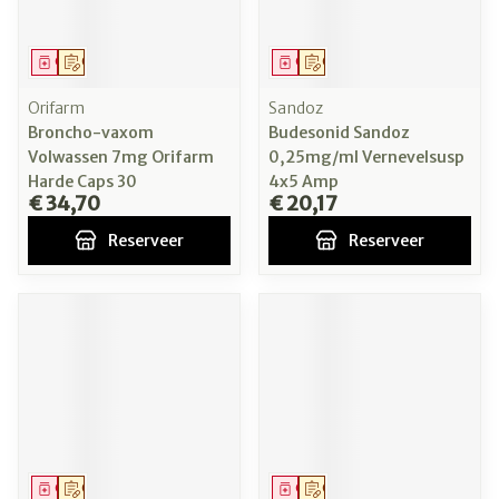
Geneesmiddel
Op voorschrift
Geneesmiddel
Op voorschrift
Orifarm
Sandoz
Broncho-vaxom
Budesonid Sandoz
Volwassen 7mg Orifarm
0,25mg/ml Vernevelsusp
Harde Caps 30
4x5 Amp
€ 34,70
€ 20,17
Reserveer
Reserveer
Geneesmiddel
Op voorschrift
Geneesmiddel
Op voorschrift