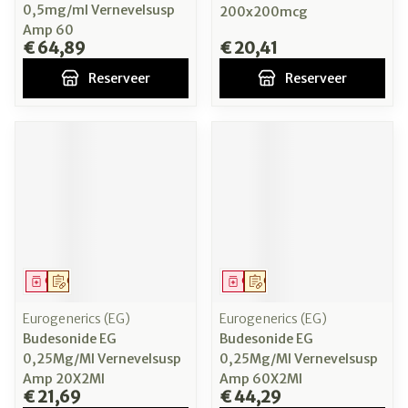
0,5mg/ml Vernevelsusp
200x200mcg
Amp 60
€ 64,89
€ 20,41
Reserveer
Reserveer
Geneesmiddel
Op voorschrift
Geneesmiddel
Op voorschrift
Eurogenerics (EG)
Eurogenerics (EG)
Budesonide EG
Budesonide EG
0,25Mg/Ml Vernevelsusp
0,25Mg/Ml Vernevelsusp
Amp 20X2Ml
Amp 60X2Ml
€ 21,69
€ 44,29