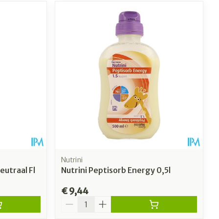
Nutrini
eutraal Fl
Nutrini Peptisorb Energy 0,5l
€ 9,44
Aantal