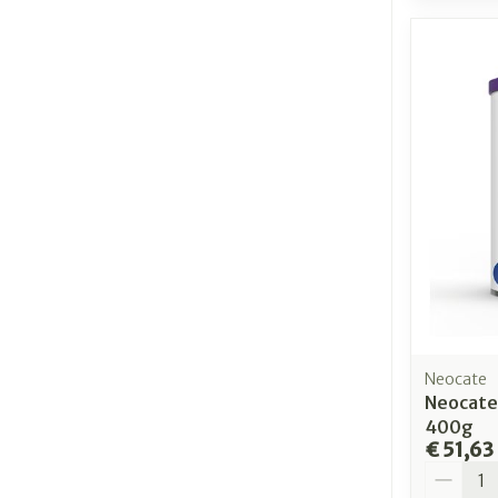
Neocate
Neocate
400g
€ 51,63
Aantal