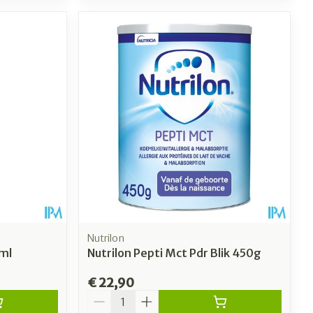
Nutrilon
ml
Nutrilon Pepti Mct Pdr Blik 450g
€ 22,90
Aantal