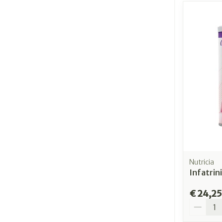
Nutricia
Infatri
€ 24,25
Aantal