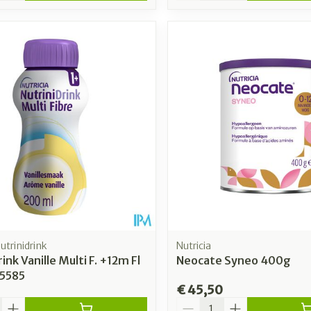
Nutrinidrink
Nutricia
ink Vanille Multi F. +12m Fl
Neocate Syneo 400g
5585
€ 45,50
Aantal