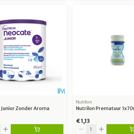
Nutrilon
 Junior Zonder Aroma
Nutrilon Prematuur 1x70
€ 1,13
Aantal