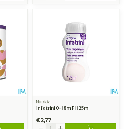
Nutricia
Infatrini 0-18m Fl 125ml
€ 2,77
Aantal