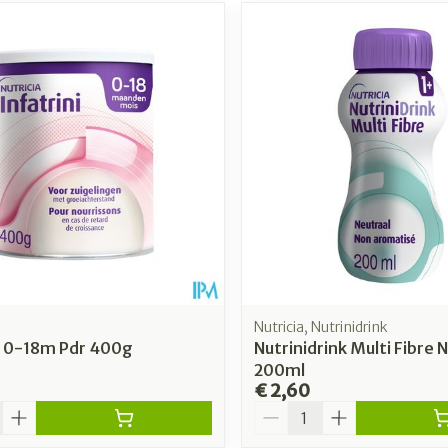
Nutricia, Nutrinidrink
ni 0-18m Pdr 400g
Nutrinidrink Multi Fibre N
200ml
€ 2,60
Aantal