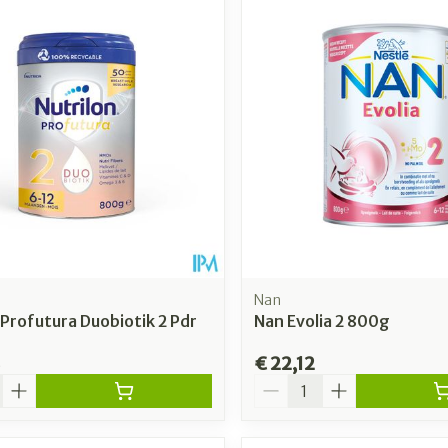
Nan
 Profutura Duobiotik 2 Pdr
Nan Evolia 2 800g
8
€ 22,12
Aantal