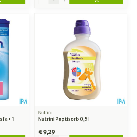
Nutrini
sfa+ 1
Nutrini Peptisorb 0,5l
€ 9,29