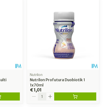
Nutrilon
ulti
Nutrilon Profutura Duobiotik 1
1x70ml
€ 1,01
Aantal