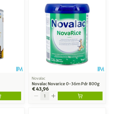
Novalac
Novalac Novarice 0-36m Pdr 800g
€ 43,96
Aantal