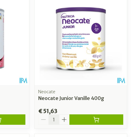
Neocate
Neocate Junior Vanille 400g
€ 51,63
Aantal