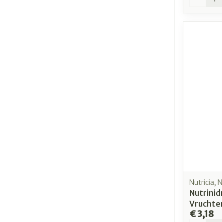
Nutricia, 
Nutrini
Vruchte
€ 3,18