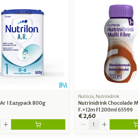
Nutricia, Nutrinidrink
 Ar 1 Eazypack 800g
Nutrinidrink Chocolade M
F.+12m Fl 200ml 65599
€ 2,60
Aantal