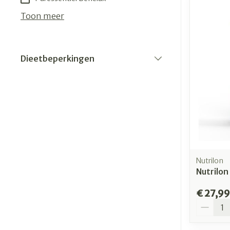
Toon meer
Dieetbeperkingen
filter
Nutrilon
Nutrilon
€ 27,99
Aantal