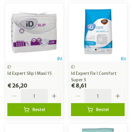
iD
iD
Id Expert Slip l Maxi 15
Id Expert Fix l Comfort
Super 5
€ 26,20
€ 8,61
Aantal
Aantal
Bestel
Bestel