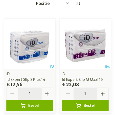
Sorteer op:
iD
iD
Id Expert Slip S Plus 14
Id Expert Slip M Maxi 15
€ 12,56
€ 22,08
Aantal
Aantal
Bestel
Bestel