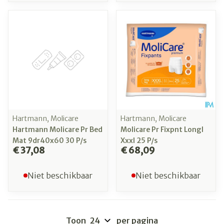
Hartmann, Molicare
Hartmann, Molicare
Hartmann Molicare Pr Bed
Molicare Pr Fixpnt Longl
Mat 9dr40x60 30 P/s
Xxxl 25 P/s
€ 37,08
€ 68,09
Niet beschikbaar
Niet beschikbaar
Toon
per pagina