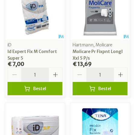
iD
Hartmann, Molicare
Id Expert Fix M Comfort
Molicare Pr Fixpnt Longl
Super 5
Xxl 5 P/s
€ 7,00
€ 13,69
Aantal
Aantal
Bestel
Bestel