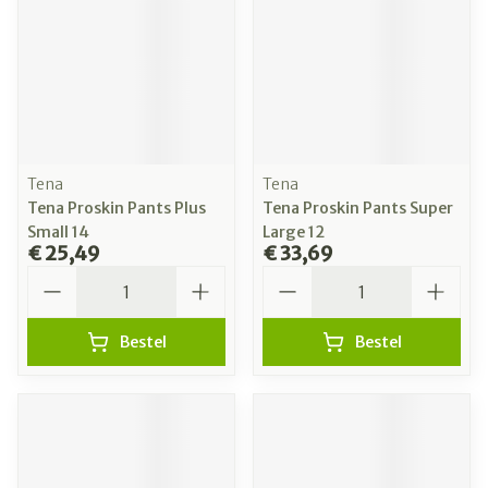
Tena
Tena
Tena Proskin Pants Plus
Tena Proskin Pants Super
Small 14
Large 12
€ 25,49
€ 33,69
Aantal
Aantal
Bestel
Bestel