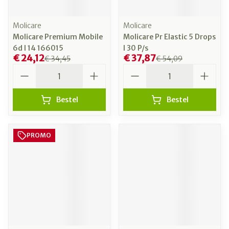
Molicare
Molicare
Molicare Premium Mobile
Molicare Pr Elastic 5 Drops
6d l 14 166015
l 30 P/s
€ 24,12
€ 37,87
€ 34,45
€ 54,09
Aantal
Aantal
Bestel
Bestel
PROMO