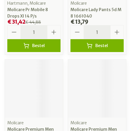
Hartmann, Molicare
Molicare
Molicare Pr Mobile 8
Molicare Lady Pants 5d M
Drops Xl 14 P/s
8 1661040
€ 31,42
€ 13,79
€ 44,88
Aantal
Aantal
Bestel
Bestel
Molicare
Molicare
Molicare Premium Men
Molicare Premium Men