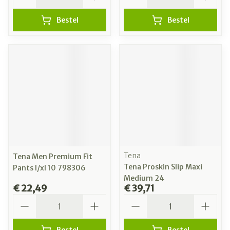
Bestel
Bestel
Tena
Tena Men Premium Fit
Tena Proskin Slip Maxi
Pants l/xl 10 798306
Medium 24
€ 22,49
€ 39,71
Aantal
Aantal