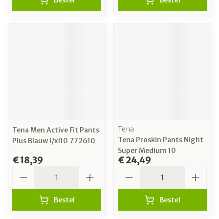
Bestel
Bestel
Tena
Tena Men Active Fit Pants
Tena Proskin Pants Night
Plus Blauw l/xl10 772610
Super Medium 10
€ 18,39
€ 24,49
Aantal
Aantal
Bestel
Bestel