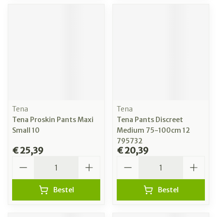
Tena
Tena
Tena Proskin Pants Maxi
Tena Pants Discreet
Small 10
Medium 75-100cm 12
795732
€ 25,39
€ 20,39
Aantal
Aantal
Bestel
Bestel