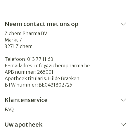
Neem contact met ons op
Zichem Pharma BV
Markt 7
3271
Zichem
Telefoon:
013 77 11 63
E-mailadres:
info@
zichempharma.be
APB nummer:
265001
Apotheek titularis:
Hilde Braeken
BTW nummer:
BE0431802725
Klantenservice
FAQ
Uw apotheek