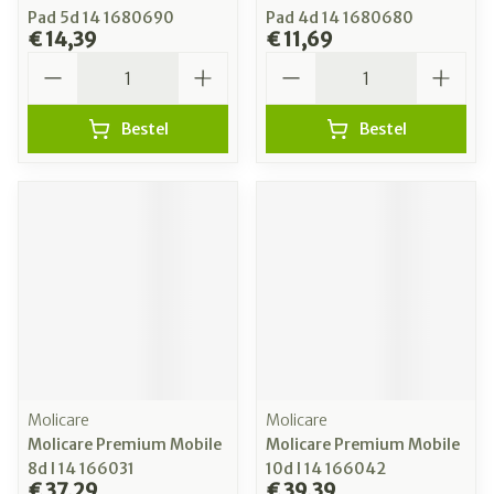
Pad 5d 14 1680690
Pad 4d 14 1680680
€ 14,39
€ 11,69
Aantal
Aantal
Bestel
Bestel
Molicare
Molicare
Molicare Premium Mobile
Molicare Premium Mobile
8d l 14 166031
10d l 14 166042
€ 37,29
€ 39,39