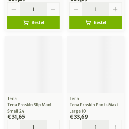
Aantal
Aantal
Bestel
Bestel
Tena
Tena
Tena Proskin Slip Maxi
Tena Proskin Pants Maxi
Small 24
Large 10
€ 31,65
€ 33,69
Aantal
Aantal