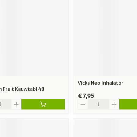
Vicks Neo Inhalator
n Fruit Kauwtabl 48
€ 7,95
Aantal