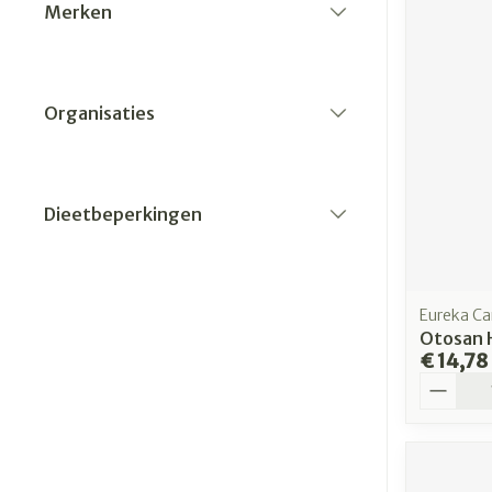
Merken
filter
Organisaties
filter
Dieetbeperkingen
filter
Eureka Ca
Otosan 
€ 14,78
Aantal