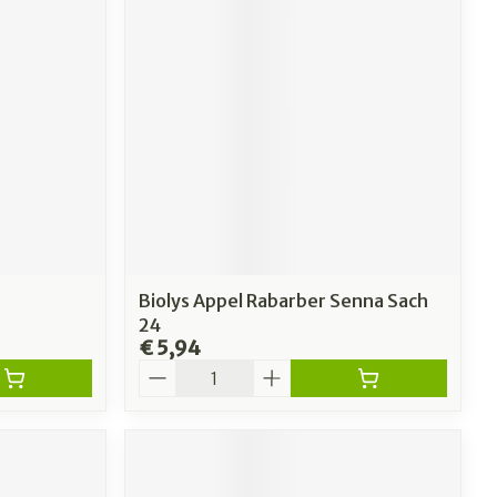
Biolys Appel Rabarber Senna Sach
24
€ 5,94
Aantal