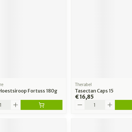
re
Therabel
Hoestsiroop Fortuss 180g
Tasectan Caps 15
€ 16,85
Aantal