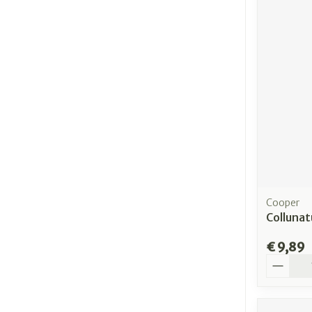
Cooper
Collunat
€ 9,89
Aantal