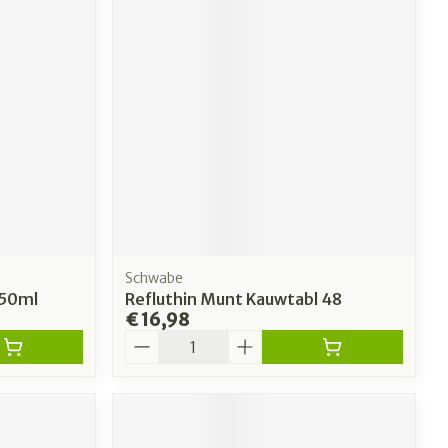
Schwabe
150ml
Refluthin Munt Kauwtabl 48
€ 16,98
Aantal