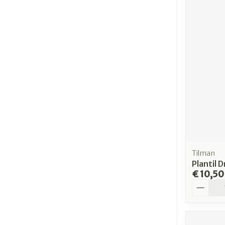
Tilman
Plantil 
€ 10,50
Aantal