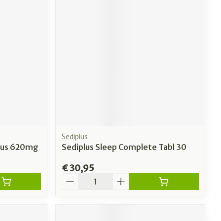
Sediplus
Plus 620mg
Sediplus Sleep Complete Tabl 30
€ 30,95
Aantal