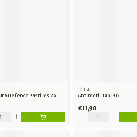
Tilman
ura Defence Pastilles 24
Antimetil Tabl 36
€ 11,90
Aantal