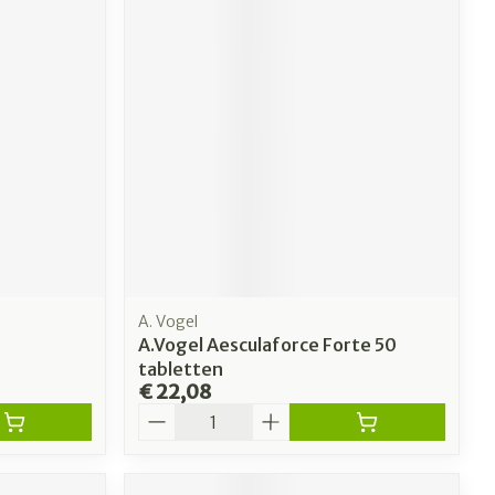
A. Vogel
A.Vogel Aesculaforce Forte 50
tabletten
€ 22,08
Aantal