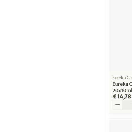
Eureka Ca
Eureka C
20x10m
€ 14,78
Aantal