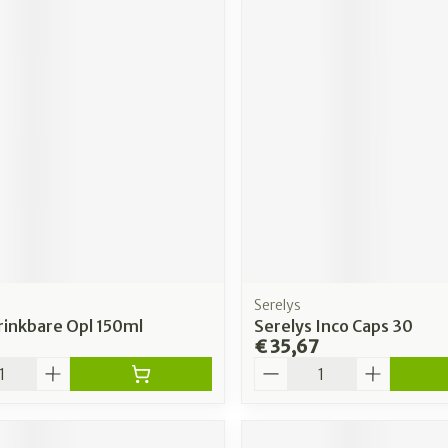
Serelys
Drinkbare Opl 150ml
Serelys Inco Caps 30
€ 35,67
Aantal