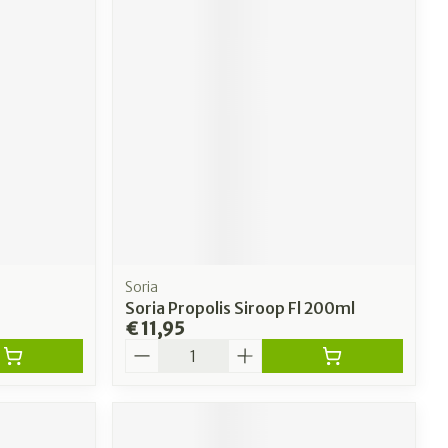
Soria
Soria Propolis Siroop Fl 200ml
€ 11,95
Aantal