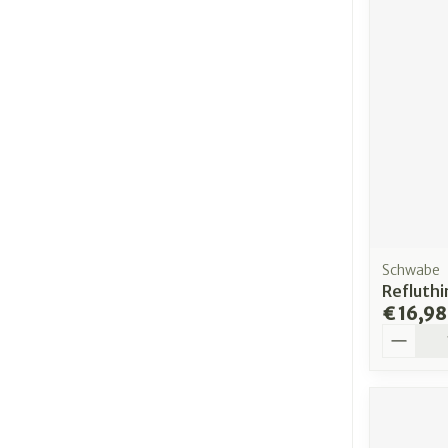
Schwabe
Refluthi
€ 16,98
Aantal