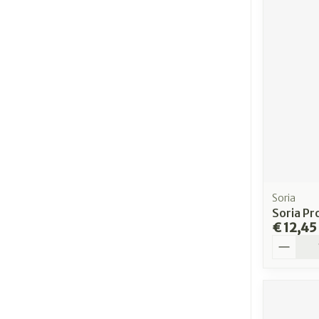
Soria
Soria Pr
€ 12,45
Aantal