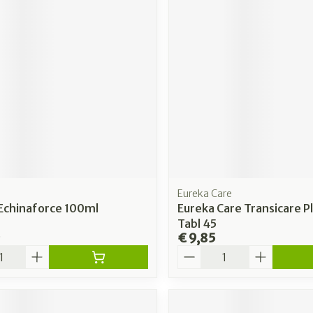
Eureka Care
 Echinaforce 100ml
Eureka Care Transicare 
Tabl 45
9
€ 9,85
Aantal