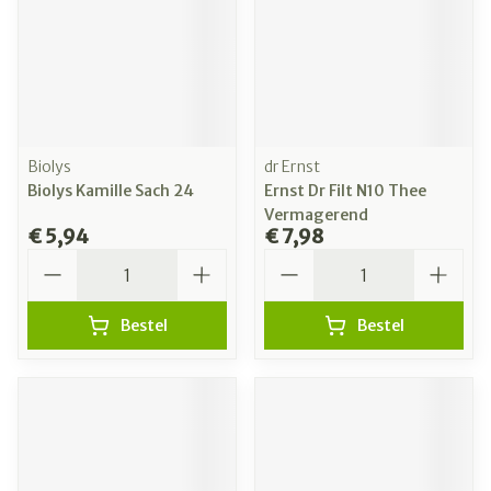
Biolys
dr Ernst
Biolys Kamille Sach 24
Ernst Dr Filt N10 Thee
Vermagerend
€ 5,94
€ 7,98
Aantal
Aantal
Bestel
Bestel