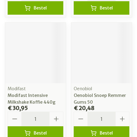
Bestel
Bestel
Modifast
Oenobiol
Modifast Intensive
Oenobiol Snoep Remmer
Milkshake Koffie 440g
Gums 50
€ 30,95
€ 20,48
Aantal
Aantal
Bestel
Bestel