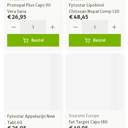
Pronopal Plus Caps 90
Fytostar Lipobind
Vera Sana
Chitosan Nopal Comp 120
€ 26,95
€ 48,45
Aantal
Aantal
Bestel
Bestel
Souranis Europe
Fytostar Appelazijn New
Fat Target Caps 180
Tabl 60