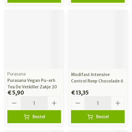
Purasana
Modifast Intensive
Purasana Vegan Pu-erh
Control Reep Chocolade 6
Tea De Vetkiller Zakje 20
€ 5,90
€ 13,35
Aantal
Aantal
Bestel
Bestel