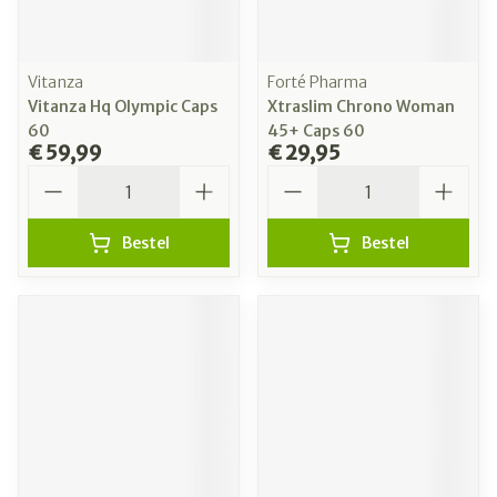
Vitanza
Forté Pharma
Vitanza Hq Olympic Caps
Xtraslim Chrono Woman
60
45+ Caps 60
€ 59,99
€ 29,95
Aantal
Aantal
Bestel
Bestel