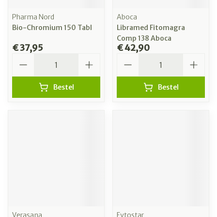
Pharma Nord
Aboca
Bio-Chromium 150 Tabl
Libramed Fitomagra
Comp 138 Aboca
€ 37,95
€ 42,90
Aantal
Aantal
Bestel
Bestel
Verasana
Fytostar