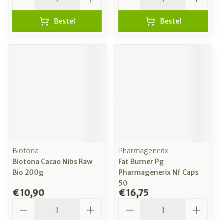
Bestel
Bestel
Biotona
Pharmagenerix
Biotona Cacao Nibs Raw
Fat Burner Pg
Bio 200g
Pharmagenerix Nf Caps
50
€ 10,90
€ 16,75
Aantal
Aantal