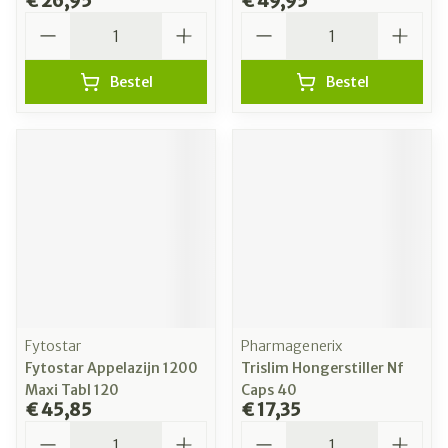
€ 26,95
€ 49,95
Aantal
Aantal
Bestel
Bestel
Fytostar
Pharmagenerix
Fytostar Appelazijn 1200
Trislim Hongerstiller Nf
Maxi Tabl 120
Caps 40
€ 45,85
€ 17,35
Aantal
Aantal