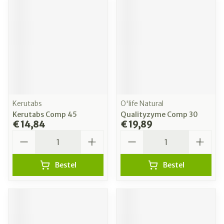
Kerutabs
O'life Natural
Kerutabs Comp 45
Qualityzyme Comp 30
€ 14,84
€ 19,89
Aantal
Aantal
Bestel
Bestel