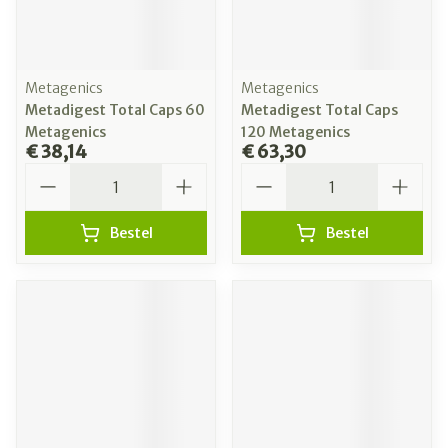
Metagenics
Metagenics
Metadigest Total Caps 60
Metadigest Total Caps
Metagenics
120 Metagenics
€ 38,14
€ 63,30
Aantal
Aantal
Bestel
Bestel