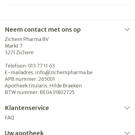
Neem contact met ons op
Zichem Pharma BV
Markt 7
3271
Zichem
Telefoon:
013 77 11 63
E-mailadres:
info@
zichempharma.be
APB nummer:
265001
Apotheek titularis:
Hilde Braeken
BTW nummer:
BE0431802725
Klantenservice
FAQ
Uw apotheek