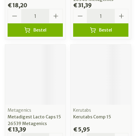
€ 18,20
€ 31,39
Aantal
Aantal
Bestel
Bestel
Metagenics
Kerutabs
Metadigest Lacto Caps 15
Kerutabs Comp 15
26539 Metagenics
€ 13,39
€ 5,95
Aantal
Aantal