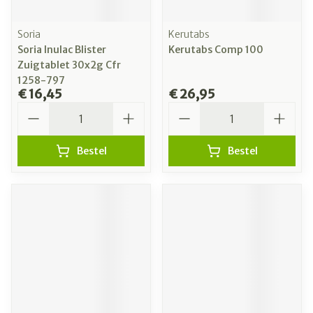
Soria
Kerutabs
Soria Inulac Blister
Kerutabs Comp 100
Zuigtablet 30x2g Cfr
1258-797
€ 16,45
€ 26,95
Aantal
Aantal
Bestel
Bestel