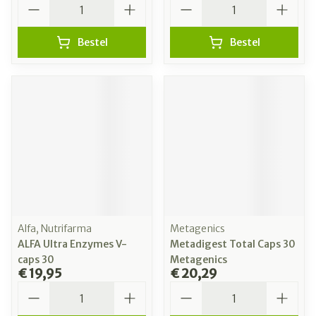
Bestel
Bestel
Alfa, Nutrifarma
Metagenics
ALFA Ultra Enzymes V-
Metadigest Total Caps 30
caps 30
Metagenics
€ 19,95
€ 20,29
Aantal
Aantal