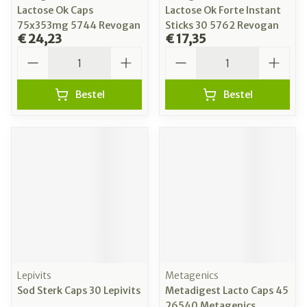
Lactose Ok Caps
Lactose Ok Forte Instant
75x353mg 5744 Revogan
Sticks 30 5762 Revogan
€ 24,23
€ 17,35
Aantal
Aantal
Bestel
Bestel
Lepivits
Metagenics
Sod Sterk Caps 30 Lepivits
Metadigest Lacto Caps 45
26540 Metagenics