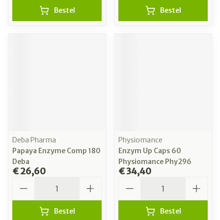
Bestel
Bestel
Deba Pharma
Physiomance
Papaya Enzyme Comp 180
Enzym Up Caps 60
Deba
Physiomance Phy296
€ 26,60
€ 34,40
Aantal
Aantal
Bestel
Bestel