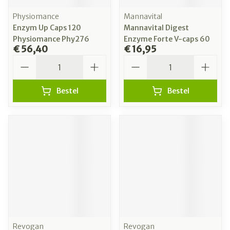
Physiomance
Mannavital
Enzym Up Caps 120
Mannavital Digest
Physiomance Phy276
Enzyme Forte V-caps 60
€ 56,40
€ 16,95
Aantal
Aantal
Bestel
Bestel
Revogan
Revogan