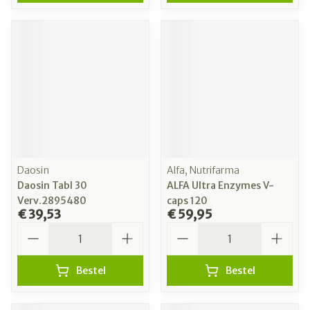
Daosin
Alfa, Nutrifarma
Daosin Tabl 30
ALFA Ultra Enzymes V-
Verv.2895480
caps 120
€ 39,53
€ 59,95
Aantal
Aantal
Bestel
Bestel