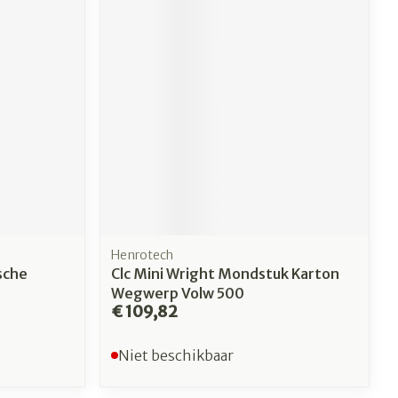
Henrotech
sche
Clc Mini Wright Mondstuk Karton
Wegwerp Volw 500
€ 109,82
Niet beschikbaar