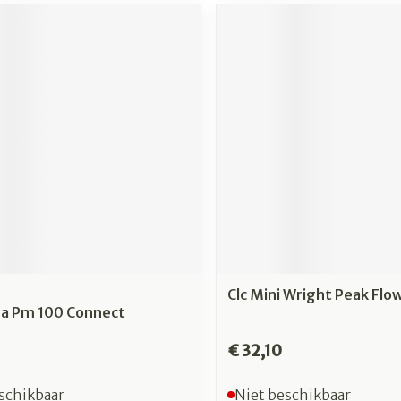
Clc Mini Wright Peak Flo
a Pm 100 Connect
€ 32,10
schikbaar
Niet beschikbaar