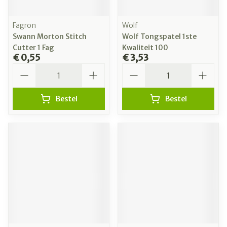
Fagron
Wolf
Swann Morton Stitch
Wolf Tongspatel 1ste
Cutter 1 Fag
Kwaliteit 100
€ 0,55
€ 3,53
Aantal
Aantal
Bestel
Bestel