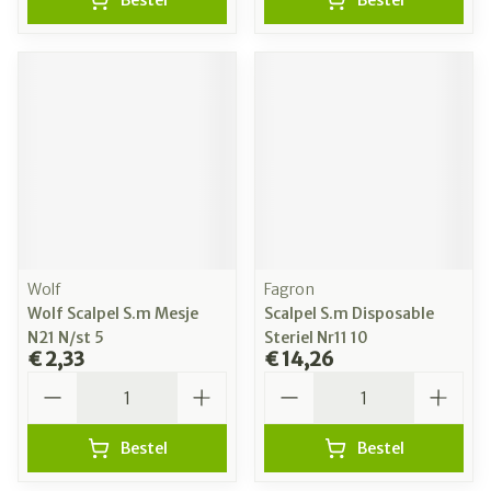
Bestel
Bestel
Wolf
Fagron
Wolf Scalpel S.m Mesje
Scalpel S.m Disposable
N21 N/st 5
Steriel Nr11 10
€ 2,33
€ 14,26
Aantal
Aantal
Bestel
Bestel