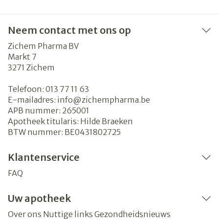
Neem contact met ons op
Zichem Pharma BV
Markt 7
3271
Zichem
Telefoon:
013 77 11 63
E-mailadres:
info@
zichempharma.be
APB nummer:
265001
Apotheek titularis:
Hilde Braeken
BTW nummer:
BE0431802725
Klantenservice
FAQ
Uw apotheek
Over ons
Nuttige links
Gezondheidsnieuws