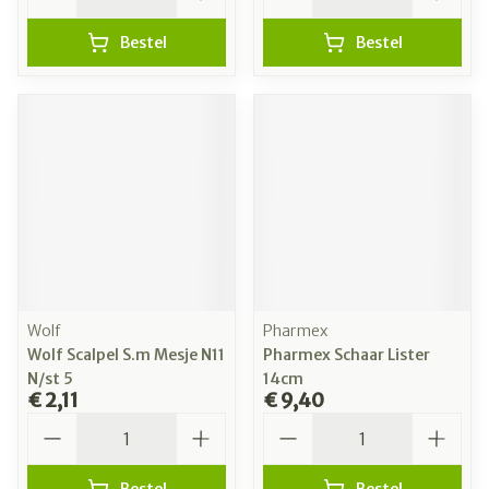
Bestel
Bestel
Wolf
Pharmex
Wolf Scalpel S.m Mesje N11
Pharmex Schaar Lister
N/st 5
14cm
€ 2,11
€ 9,40
Aantal
Aantal