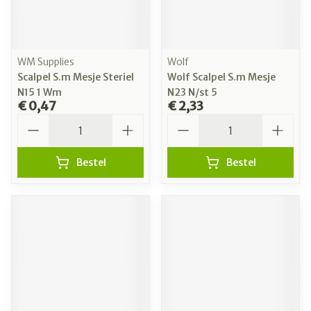
WM Supplies
Wolf
Scalpel S.m Mesje Steriel
Wolf Scalpel S.m Mesje
N15 1 Wm
N23 N/st 5
€ 0,47
€ 2,33
Aantal
Aantal
Bestel
Bestel