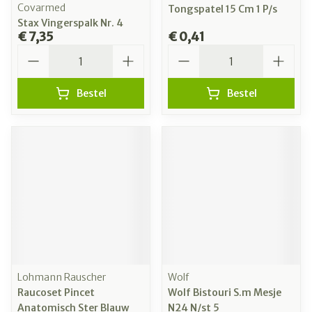
Covarmed
Tongspatel 15 Cm 1 P/s
Stax Vingerspalk Nr. 4
€ 7,35
€ 0,41
Aantal
Aantal
Bestel
Bestel
Lohmann Rauscher
Wolf
Raucoset Pincet
Wolf Bistouri S.m Mesje
Anatomisch Ster Blauw
N24 N/st 5