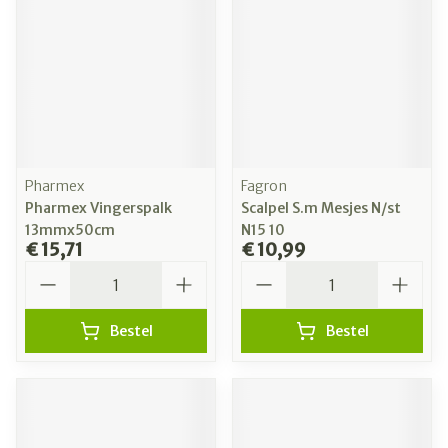
Pharmex
Fagron
Pharmex Vingerspalk
Scalpel S.m Mesjes N/st
13mmx50cm
N15 10
€ 15,71
€ 10,99
Aantal
Aantal
Bestel
Bestel