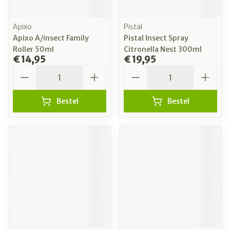
Apixo
Pistal
Apixo A/insect Family
Pistal Insect Spray
Roller 50ml
Citronella Nest 300ml
€ 14,95
€ 19,95
Aantal
Aantal
Bestel
Bestel