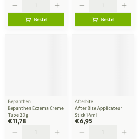
Aantal
Aantal
Bestel
Bestel
Bepanthen
Afterbite
Bepanthen Eczema Creme
After Bite Applicateur
Tube 20g
Stick 14ml
€ 11,78
€ 6,95
Aantal
Aantal