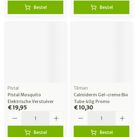
Bestel
Bestel
Pistal
Tilman
Pistal Mosquito
Calmiderm Gel-creme Bio
Elektrische Verstuiver
Tube 40g Promo
€ 19,95
€ 10,30
Aantal
Aantal
Bestel
Bestel