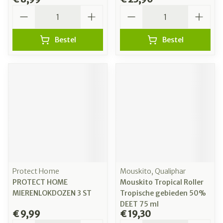
Aantal
Aantal
Bestel
Bestel
Protect Home
Mouskito, Qualiphar
PROTECT HOME
Mouskito Tropical Roller
MIERENLOKDOZEN 3 ST
Tropische gebieden 50%
DEET 75 ml
€ 9,99
€ 19,30