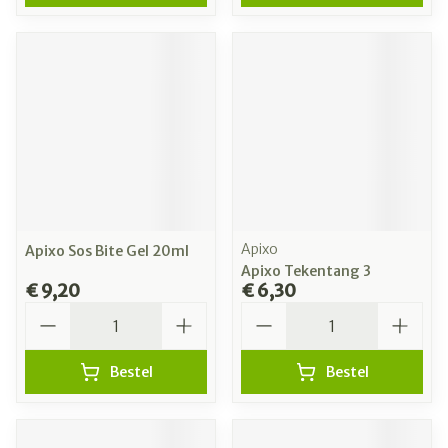
Apixo
Apixo Sos Bite Gel 20ml
Apixo Tekentang 3
€ 9,20
€ 6,30
Aantal
Aantal
Bestel
Bestel