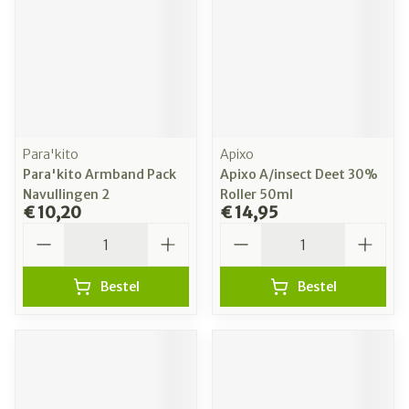
Para'kito
Apixo
Para'kito Armband Pack
Apixo A/insect Deet 30%
Navullingen 2
Roller 50ml
€ 10,20
€ 14,95
Aantal
Aantal
Bestel
Bestel