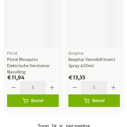
Pistal
Beaphar
Pistal Mosquito
Beaphar Vermikill Insect
Elektrische Verstuiver
Spray 400ml
Navulling
€ 11,94
€ 13,35
Aantal
Aantal
Bestel
Bestel
Toon
per pagina