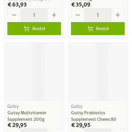
€ 63,93
€ 35,09
Aantal
Aantal
Bestel
Bestel
Gutsy
Gutsy
Gutsy Multvitamin
Gutsy Probiotics
Supplement 200g
Supplement Chews 80
€ 29,95
€ 29,95
Aantal
Aantal