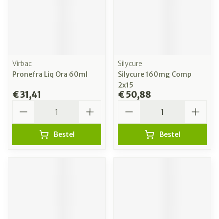
Virbac
Silycure
Pronefra Liq Ora 60ml
Silycure 160mg Comp
2x15
€ 31,41
€ 50,88
Aantal
Aantal
Bestel
Bestel