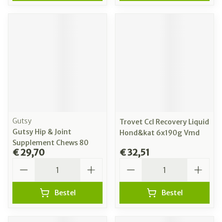
Gutsy
Trovet Ccl Recovery Liquid
Gutsy Hip & Joint
Hond&kat 6x190g Vmd
Supplement Chews 80
€ 29,70
€ 32,51
Aantal
Aantal
Bestel
Bestel