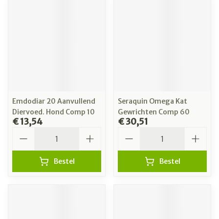
Emdodiar 20 Aanvullend
Seraquin Omega Kat
Diervoed. Hond Comp 10
Gewrichten Comp 60
€ 13,54
€ 30,51
Aantal
Aantal
Bestel
Bestel