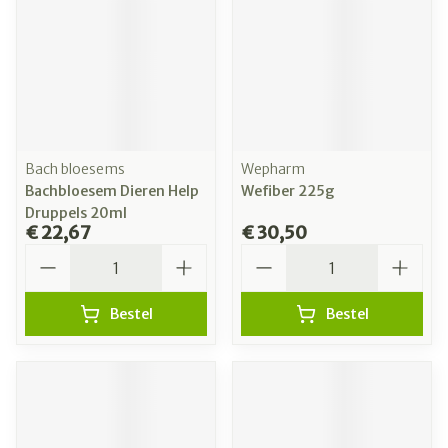
Bach bloesems
Wepharm
Bachbloesem Dieren Help
Wefiber 225g
Druppels 20ml
€ 22,67
€ 30,50
Aantal
Aantal
Bestel
Bestel