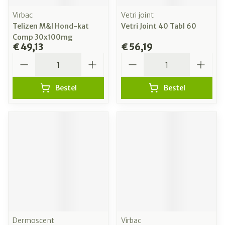
Virbac
Vetri joint
Telizen M&l Hond-kat
Vetri Joint 40 Tabl 60
Comp 30x100mg
€ 49,13
€ 56,19
Aantal
Aantal
Bestel
Bestel
Dermoscent
Virbac