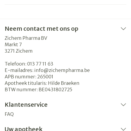
Neem contact met ons op
Zichem Pharma BV
Markt 7
3271
Zichem
Telefoon:
013 77 11 63
E-mailadres:
info@
zichempharma.be
APB nummer:
265001
Apotheek titularis:
Hilde Braeken
BTW nummer:
BE0431802725
Klantenservice
FAQ
Uw apotheek