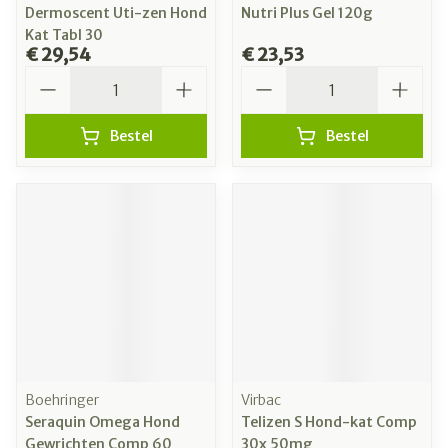
Dermoscent Uti-zen Hond
Nutri Plus Gel 120g
Kat Tabl 30
€ 29,54
€ 23,53
Aantal
Aantal
Bestel
Bestel
Boehringer
Virbac
Seraquin Omega Hond
Telizen S Hond-kat Comp
Gewrichten Comp 60
30x 50mg