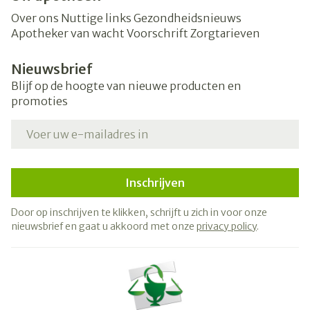
Over ons
Nuttige links
Gezondheidsnieuws
Apotheker van wacht
Voorschrift
Zorgtarieven
Nieuwsbrief
Blijf op de hoogte van nieuwe producten en
promoties
E-mail adres
Inschrijven
Door op inschrijven te klikken, schrijft u zich in voor onze
nieuwsbrief en gaat u akkoord met onze
privacy policy
.