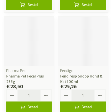
Bestel
Bestel
Pharma Pet
Fendigo
Pharma Pet Fecal Plus
Fendiresp Siroop Hond &
235g
Kat 100ml
€ 28,50
€ 25,26
Aantal
Aantal
Bestel
Bestel