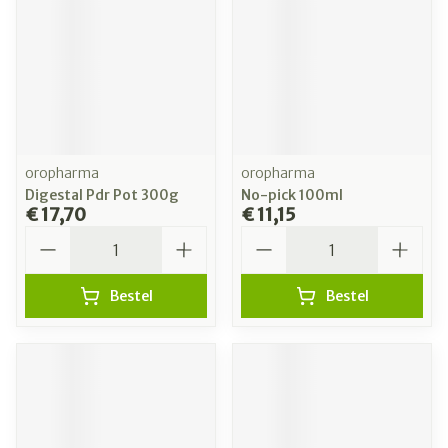
oropharma
oropharma
Digestal Pdr Pot 300g
No-pick 100ml
€ 17,70
€ 11,15
Aantal
Aantal
Bestel
Bestel