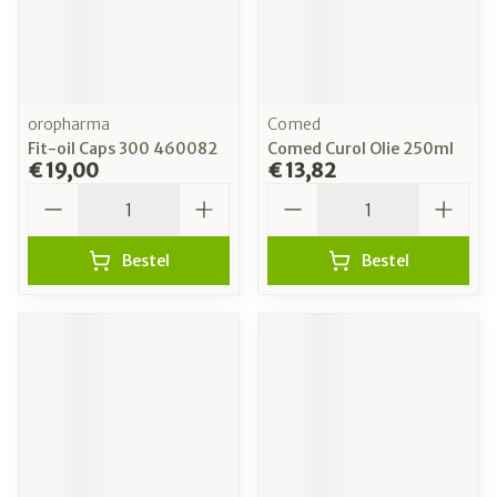
oropharma
Comed
Fit-oil Caps 300 460082
Comed Curol Olie 250ml
€ 19,00
€ 13,82
Aantal
Aantal
Bestel
Bestel