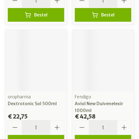
Bestel
Bestel
oropharma
Fendigo
Dextrotonic Sol 500ml
Aviol New Duivenelexir
1000ml
€ 22,75
€ 42,58
Aantal
Aantal