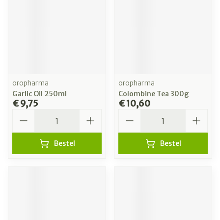
oropharma
oropharma
Garlic Oil 250ml
Colombine Tea 300g
€ 9,75
€ 10,60
Aantal
Aantal
Bestel
Bestel