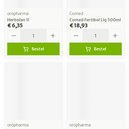
oropharma
Comed
Herbolan 1l
Comed Fertibol Liq 500ml
€ 6,35
€ 18,93
Aantal
Aantal
Bestel
Bestel
oropharma
oropharma