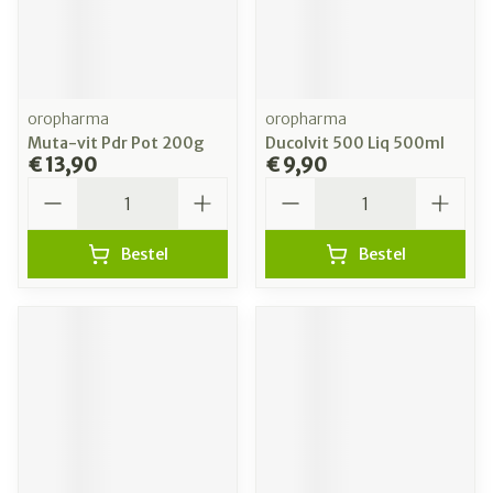
oropharma
oropharma
Muta-vit Pdr Pot 200g
Ducolvit 500 Liq 500ml
€ 13,90
€ 9,90
Aantal
Aantal
Bestel
Bestel