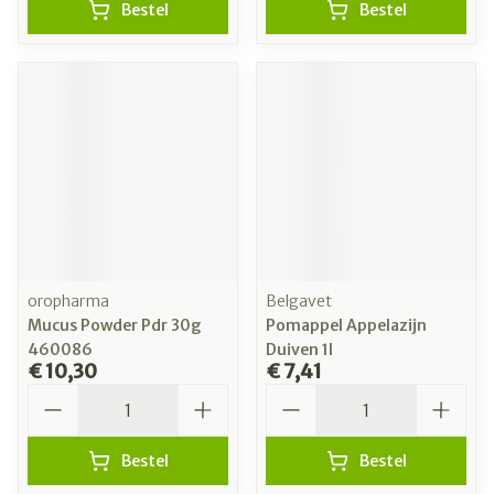
Bestel
Bestel
oropharma
Belgavet
Mucus Powder Pdr 30g
Pomappel Appelazijn
460086
Duiven 1l
€ 10,30
€ 7,41
Aantal
Aantal
Bestel
Bestel