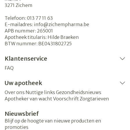
3271
Zichem
Telefoon:
013 77 11 63
E-mailadres:
info@
zichempharma.be
APB nummer:
265001
Apotheek titularis:
Hilde Braeken
BTW nummer:
BE0431802725
Klantenservice
FAQ
Uw apotheek
Over ons
Nuttige links
Gezondheidsnieuws
Apotheker van wacht
Voorschrift
Zorgtarieven
Nieuwsbrief
Blijf op de hoogte van nieuwe producten en
promoties