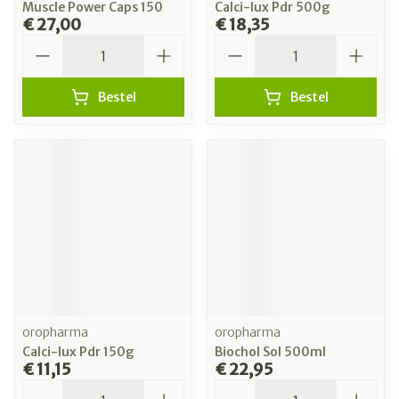
Muscle Power Caps 150
Calci-lux Pdr 500g
€ 27,00
€ 18,35
Aantal
Aantal
Bestel
Bestel
oropharma
oropharma
Calci-lux Pdr 150g
Biochol Sol 500ml
€ 11,15
€ 22,95
Aantal
Aantal