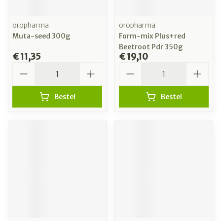
oropharma
oropharma
Muta-seed 300g
Form-mix Plus+red
Beetroot Pdr 350g
€ 11,35
€ 19,10
Aantal
Aantal
Bestel
Bestel