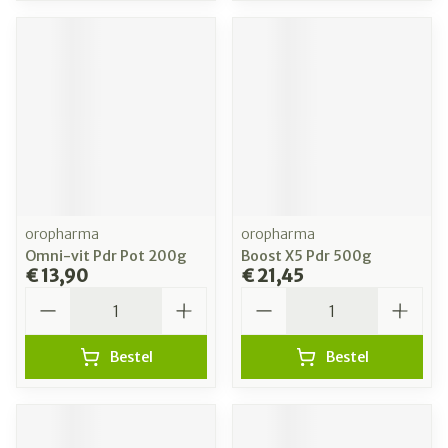
oropharma
oropharma
Omni-vit Pdr Pot 200g
Boost X5 Pdr 500g
€ 13,90
€ 21,45
Aantal
Aantal
Bestel
Bestel