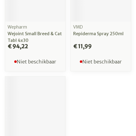
Wepharm
VMD
Wejoint Small Breed & Cat
Repiderma Spray 250ml
Tabl 4x30
€ 94,22
€ 11,99
Niet beschikbaar
Niet beschikbaar