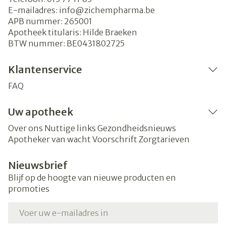
E-mailadres:
info@
zichempharma.be
APB nummer:
265001
Apotheek titularis:
Hilde Braeken
BTW nummer:
BE0431802725
Klantenservice
FAQ
Uw apotheek
Over ons
Nuttige links
Gezondheidsnieuws
Apotheker van wacht
Voorschrift
Zorgtarieven
Nieuwsbrief
Blijf op de hoogte van nieuwe producten en
promoties
E-mail adres