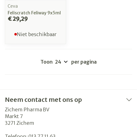
Ceva
Feliscratch Feliway 9x5ml
€ 29,29
Niet beschikbaar
Toon
per pagina
Neem contact met ons op
Zichem Pharma BV
Markt 7
3271
Zichem
Telefoon:
013 77 11 63