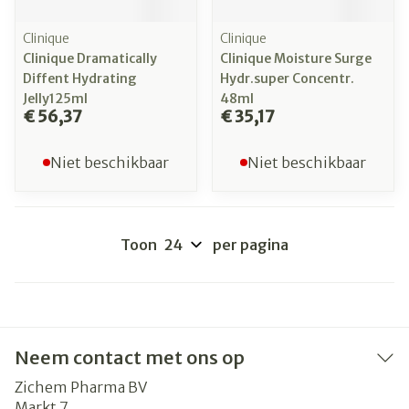
Clinique
Clinique
Clinique Dramatically
Clinique Moisture Surge
Diffent Hydrating
Hydr.super Concentr.
Jelly125ml
48ml
€ 56,37
€ 35,17
Niet beschikbaar
Niet beschikbaar
Toon
per pagina
Neem contact met ons op
Zichem Pharma BV
Markt 7