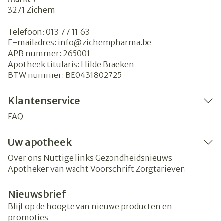
3271
Zichem
Telefoon:
013 77 11 63
E-mailadres:
info@
zichempharma.be
APB nummer:
265001
Apotheek titularis:
Hilde Braeken
BTW nummer:
BE0431802725
Klantenservice
FAQ
Uw apotheek
Over ons
Nuttige links
Gezondheidsnieuws
Apotheker van wacht
Voorschrift
Zorgtarieven
Nieuwsbrief
Blijf op de hoogte van nieuwe producten en
promoties