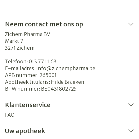
Neem contact met ons op
Zichem Pharma BV
Markt 7
3271
Zichem
Telefoon:
013 77 11 63
E-mailadres:
info@
zichempharma.be
APB nummer:
265001
Apotheek titularis:
Hilde Braeken
BTW nummer:
BE0431802725
Klantenservice
FAQ
Uw apotheek