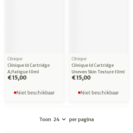
Clinique
Clinique
Clinique Id Cartridge
Clinique Id Cartridge
A/fatigue 10ml
Uneven Skin Texture 10ml
€ 15,00
€ 15,00
Niet beschikbaar
Niet beschikbaar
Toon
per pagina