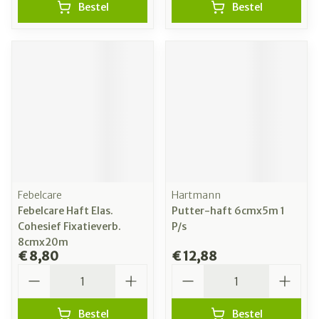
Bestel
Bestel
Febelcare
Hartmann
Febelcare Haft Elas.
Putter-haft 6cmx5m 1
Cohesief Fixatieverb.
P/s
8cmx20m
€ 8,80
€ 12,88
Aantal
Aantal
Bestel
Bestel