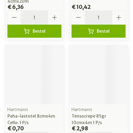
4cmx20m
€ 6,36
€ 10,42
Aantal
Aantal
Bestel
Bestel
Hartmann
Hartmann
Peha-lastotel 8cmx4m
Tensocrepe 85gr
Cello. 1 P/s
10cmx4m 1 P/s
€ 0,70
€ 2,98