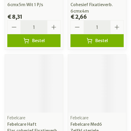
6cmx5m Wit 1 P/s
Cohesief Fixatieverb.
6cmx4m
€ 8,31
€ 2,66
Aantal
Aantal
Bestel
Bestel
Febelcare
Febelcare
Febelcare Haft
Febelcare Med6
Elas.cohesief Fixatieverb.
Zelfkl.steriele