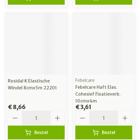
Febelcare
Rosidal K Elastische
Febelcare Haft Elas.
Windel 8cmx5m 22201
Cohesief Fixatieverb.
10cmx4m
€ 8,66
€ 3,61
Aantal
Aantal
Bestel
Bestel