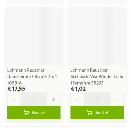
Lohmann Rauscher
Lohmann Rauscher
Dauerbinde F 8cm X 7m 1
Stellastic Visc Windel Cello
105916
15cmx4m 35233
€ 17,55
€ 1,02
Aantal
Aantal
Bestel
Bestel