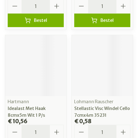
Aantal
Aantal
Bestel
Bestel
Hartmann
Lohmann Rauscher
Idealast Met Haak
Stellastic Visc Windel Cello
8cmx5m Wit 1 P/s
7cmx4m 35231
€ 10,56
€ 0,58
Aantal
Aantal