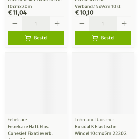
10cmx20m
Verband.15x9cm 10st
€ 11,04
€ 10,10
Aantal
Aantal
Bestel
Bestel
Febelcare
Lohmann Rauscher
Febelcare Haft Elas.
Rosidal K Elastische
Cohesief Fixatieverb.
Windel 10cmx5m 22202