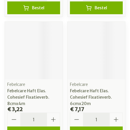
Bestel
Bestel
Febelcare
Febelcare
Febelcare Haft Elas.
Febelcare Haft Elas.
Cohesief Fixatieverb.
Cohesief Fixatieverb.
8cmx4m
6cmx20m
€ 3,22
€ 7,17
Aantal
Aantal