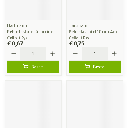
Hartmann
Hartmann
Peha-lastotel 6cmx4m
Peha-lastotel 10cmx4m
Cello. 1 P/s
Cello. 1 P/s
€ 0,67
€ 0,75
Aantal
Aantal
Bestel
Bestel