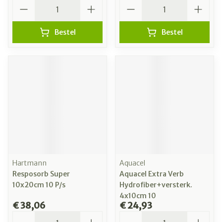
Aantal
Aantal
Bestel
Bestel
Hartmann
Aquacel
Resposorb Super
Aquacel Extra Verb
10x20cm 10 P/s
Hydrofiber+versterk.
4x10cm 10
€ 38,06
€ 24,93
Aantal
Aantal