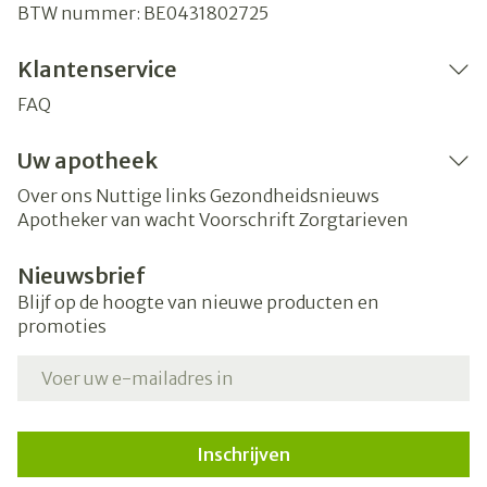
BTW nummer:
BE0431802725
Klantenservice
FAQ
Uw apotheek
Over ons
Nuttige links
Gezondheidsnieuws
Apotheker van wacht
Voorschrift
Zorgtarieven
Nieuwsbrief
Blijf op de hoogte van nieuwe producten en
promoties
E-mail adres
Inschrijven