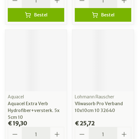
Bestel
Bestel
Aquacel
Lohmann Rauscher
Aquacel Extra Verb
Vliwasorb Pro Verband
Hydrofiber+versterk. 5x
10x10cm 10 32640
5cm 10
€ 19,30
€ 25,72
Aantal
Aantal