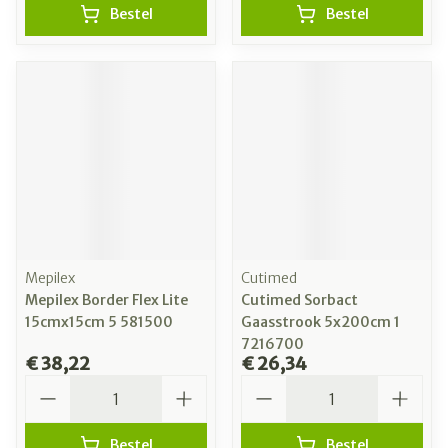
Bestel
Bestel
Mepilex
Cutimed
Mepilex Border Flex Lite
Cutimed Sorbact
15cmx15cm 5 581500
Gaasstrook 5x200cm 1
7216700
€ 38,22
€ 26,34
Aantal
Aantal
Bestel
Bestel