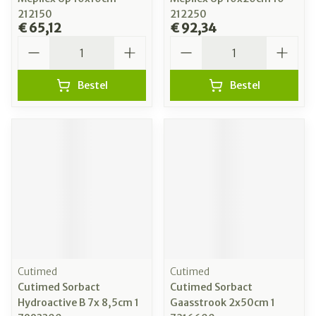
212150
212250
€ 65,12
€ 92,34
Aantal
Aantal
Bestel
Bestel
Cutimed
Cutimed
Cutimed Sorbact
Cutimed Sorbact
Hydroactive B 7x 8,5cm 1
Gaasstrook 2x50cm 1