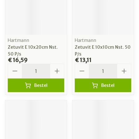
Hartmann
Hartmann
Zetuvit E 10x20cm Nst.
Zetuvit E 10x10cm Nst. 50
50 P/s
P/s
€ 16,59
€ 13,11
Aantal
Aantal
Bestel
Bestel