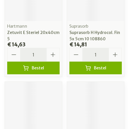
Hartmann
Suprasorb
Zetuvit E Steriel 20x40cm
Suprasorb H Hydrocol. Fin
5
5x 5cm 10 108860
€ 14,63
€ 14,81
Aantal
Aantal
Bestel
Bestel