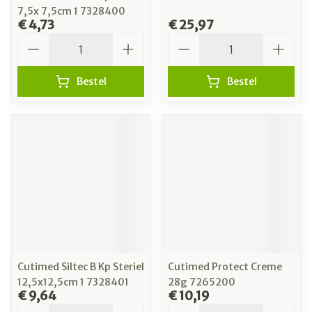
7,5x 7,5cm 1 7328400
€ 4,73
€ 25,97
Aantal
Aantal
Bestel
Bestel
Cutimed Siltec B Kp Steriel
Cutimed Protect Creme
12,5x12,5cm 1 7328401
28g 7265200
€ 9,64
€ 10,19
Aantal
Aantal