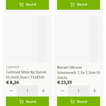
Bestel
Bestel
Cutimed
Biatain Silicoon
Cutimed Siltec Kp Steriel
Schuimverb 7,5x 7,5cm 10
10,0x10,0cm 1 7328501
33434
€ 8,26
€ 23,35
Aantal
Aantal
Bestel
Bestel