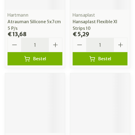
Hartmann
Hansaplast
Atrauman Silicone 5x7cm
Hansaplast Flexible Xl
5 P/s
Strips 10
€ 13,68
€ 5,29
Aantal
Aantal
Bestel
Bestel