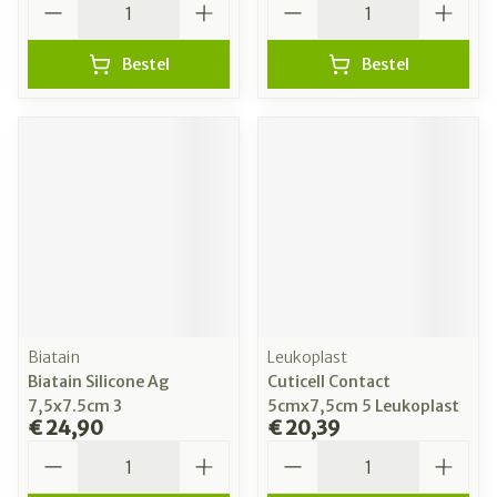
Bestel
Bestel
Biatain
Leukoplast
Biatain Silicone Ag
Cuticell Contact
7,5x7.5cm 3
5cmx7,5cm 5 Leukoplast
€ 24,90
€ 20,39
Aantal
Aantal