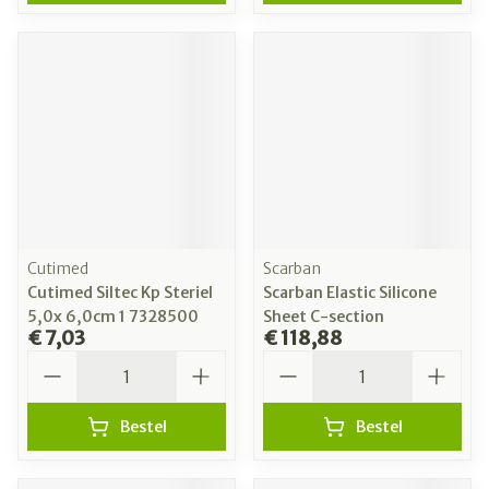
Cutimed
Scarban
Cutimed Siltec Kp Steriel
Scarban Elastic Silicone
5,0x 6,0cm 1 7328500
Sheet C-section
€ 7,03
€ 118,88
Aantal
Aantal
Bestel
Bestel