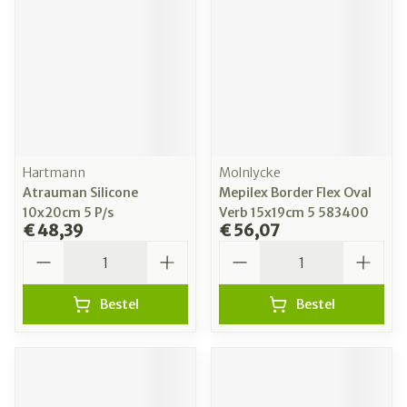
Hartmann
Molnlycke
Atrauman Silicone
Mepilex Border Flex Oval
10x20cm 5 P/s
Verb 15x19cm 5 583400
€ 48,39
€ 56,07
Aantal
Aantal
Bestel
Bestel