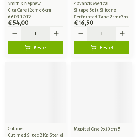
Smith & Nephew
Advancis Medical
Cica Care 12cmx 6cm
Siltape Soft Silicone
66030702
Perforated Tape 2cmx3m
€ 54,00
€ 16,50
Aantal
Aantal
Bestel
Bestel
Cutimed
Mepitel One 9x10cm 5
Cutimed Siltec B Kp Steriel