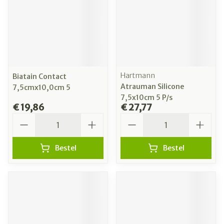
Hartmann
Biatain Contact
Atrauman Silicone
7,5cmx10,0cm 5
7,5x10cm 5 P/s
€ 19,86
€ 27,77
Aantal
Aantal
Bestel
Bestel