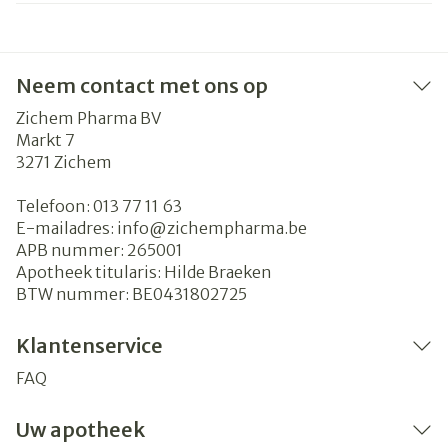
Neem contact met ons op
Zichem Pharma BV
Markt 7
3271
Zichem
Telefoon:
013 77 11 63
E-mailadres:
info@
zichempharma.be
APB nummer:
265001
Apotheek titularis:
Hilde Braeken
BTW nummer:
BE0431802725
Klantenservice
FAQ
Uw apotheek