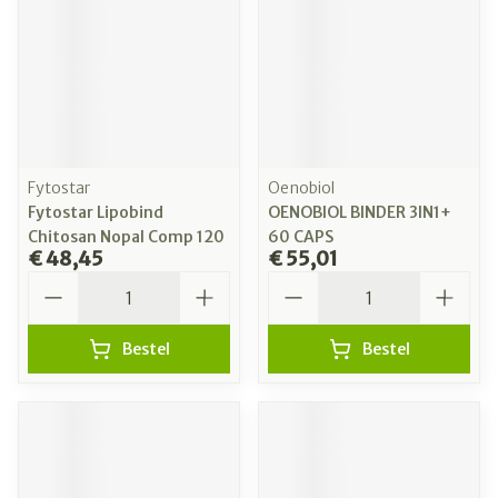
Fytostar
Oenobiol
Fytostar Lipobind
OENOBIOL BINDER 3IN1+
Chitosan Nopal Comp 120
60 CAPS
€ 48,45
€ 55,01
Aantal
Aantal
Bestel
Bestel