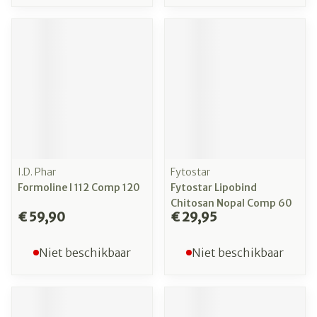
I.D. Phar
Fytostar
Formoline l 112 Comp 120
Fytostar Lipobind
Chitosan Nopal Comp 60
€ 59,90
€ 29,95
Niet beschikbaar
Niet beschikbaar