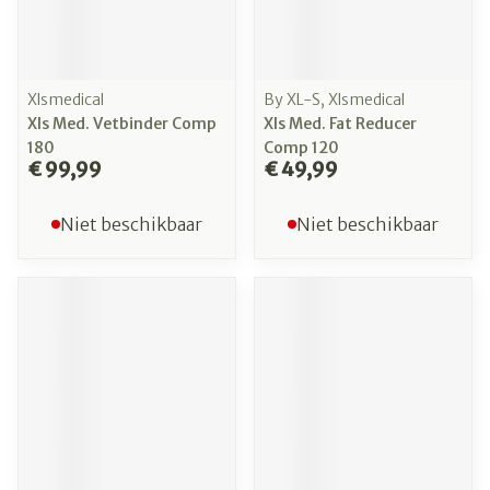
Xlsmedical
By XL-S, Xlsmedical
Xls Med. Vetbinder Comp
Xls Med. Fat Reducer
180
Comp 120
€ 99,99
€ 49,99
Niet beschikbaar
Niet beschikbaar