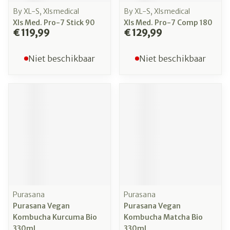
By XL-S, Xlsmedical
By XL-S, Xlsmedical
Xls Med. Pro-7 Stick 90
Xls Med. Pro-7 Comp 180
€ 119,99
€ 129,99
Niet beschikbaar
Niet beschikbaar
Purasana
Purasana
Purasana Vegan
Purasana Vegan
Kombucha Kurcuma Bio
Kombucha Matcha Bio
330ml
330ml