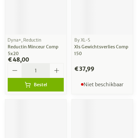
Dyna+, Reductin
By XL-S
Reductin Minceur Comp
Xls Gewichtsverlies Comp
5x20
150
€ 48,00
Aantal
€ 37,99
Niet beschikbaar
Bestel