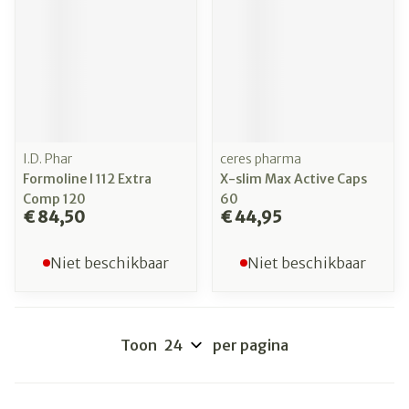
I.D. Phar
ceres pharma
Formoline l 112 Extra
X-slim Max Active Caps
Comp 120
60
€ 84,50
€ 44,95
Niet beschikbaar
Niet beschikbaar
Toon
per pagina