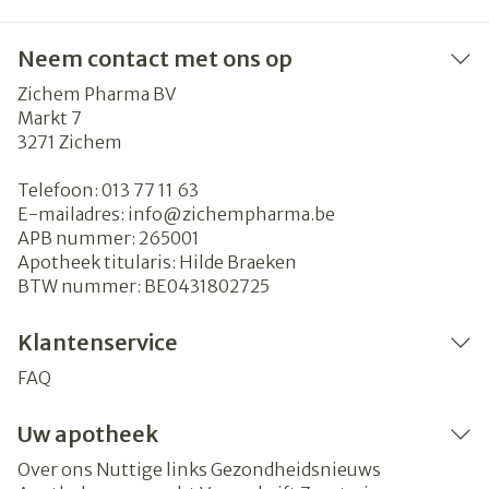
Neem contact met ons op
Zichem Pharma BV
Markt 7
3271
Zichem
Telefoon:
013 77 11 63
E-mailadres:
info@
zichempharma.be
APB nummer:
265001
Apotheek titularis:
Hilde Braeken
BTW nummer:
BE0431802725
Klantenservice
FAQ
Uw apotheek
Over ons
Nuttige links
Gezondheidsnieuws