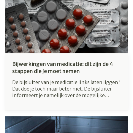
Bijwerkingen van medicatie: dit zijn de 4
stappen die je moet nemen
De bijsluiter van je medicatie links laten liggen?
Dat doe je toch maar beter niet. De bijsluiter
informeert je namelijk over de mogelijke
bijwerkingen van medicatie. Zowel wanneer je
een nieuw medicijn start als wanneer je
dosering van een bekend geneesmiddel wordt
aangepast, ben je best te controleren wat
eventuele bijwerkingen kunnen zijn. Het is