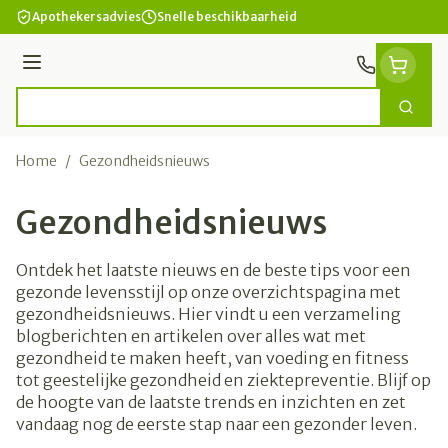
Ga naar de inhoud
Apothekersadvies
Snelle beschikbaarheid
Menu
Zoek
Product, merk, categorie...
Home
/
Gezondheidsnieuws
Gezondheidsnieuws
Ontdek het laatste nieuws en de beste tips voor een
gezonde levensstijl op onze overzichtspagina met
gezondheidsnieuws. Hier vindt u een verzameling
blogberichten en artikelen over alles wat met
gezondheid te maken heeft, van voeding en fitness
tot geestelijke gezondheid en ziektepreventie. Blijf op
de hoogte van de laatste trends en inzichten en zet
vandaag nog de eerste stap naar een gezonder leven.