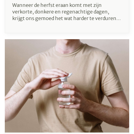
Wanneer de herfst eraan komt met zijn
verkorte, donkere en regenachtige dagen,
krijgt ons gemoed het wat harder te verduren.
Om het moreel op te krikken bestaan er
oplossingen. Ga gerust eens kijken in de
apotheek.