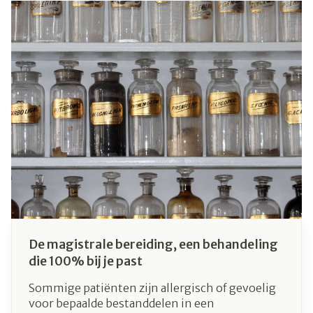
dat je moet terugkomen indien er medicatie of
producten niet op stock zijn.
De magistrale bereiding, een behandeling
die 100% bij je past
Sommige patiënten zijn allergisch of gevoelig
voor bepaalde bestanddelen in een