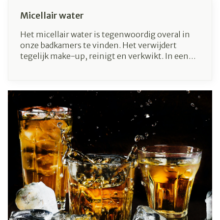
Micellair water
Het micellair water is tegenwoordig overal in
onze badkamers te vinden. Het verwijdert
tegelijk make-up, reinigt en verkwikt. In een
paar jaar tijd heeft het micellair water een
revolutie teweeggebracht in de reiniging van
de huid.