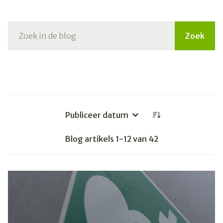
Zoek
Sorteer op:
Blog artikels
1
-
12
van
42