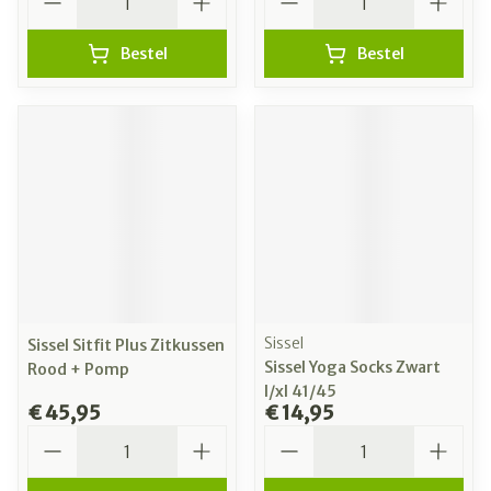
Bestel
Bestel
Sissel
Sissel Sitfit Plus Zitkussen
Sissel Yoga Socks Zwart
Rood + Pomp
l/xl 41/45
€ 45,95
€ 14,95
Aantal
Aantal