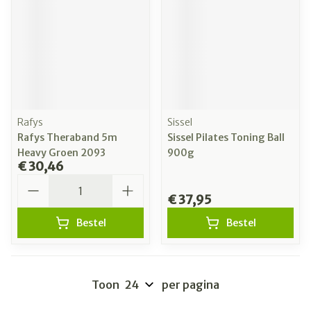
Rafys
Sissel
Rafys Theraband 5m
Sissel Pilates Toning Ball
Heavy Groen 2093
900g
€ 30,46
Aantal
€ 37,95
Bestel
Bestel
Toon
per pagina