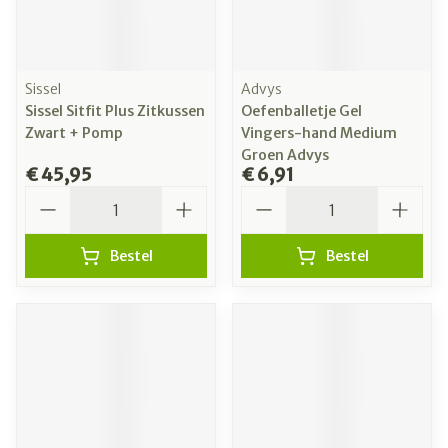
Sissel
Advys
Sissel Sitfit Plus Zitkussen
Oefenballetje Gel
Zwart + Pomp
Vingers-hand Medium
Groen Advys
€ 45,95
€ 6,91
Aantal
Aantal
Bestel
Bestel