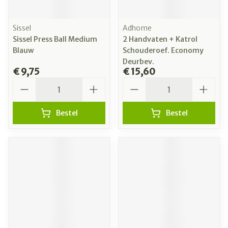
Sissel
Adhome
Sissel Press Ball Medium
2 Handvaten + Katrol
Blauw
Schouderoef. Economy
Deurbev.
€ 9,75
€ 15,60
Aantal
Aantal
Bestel
Bestel