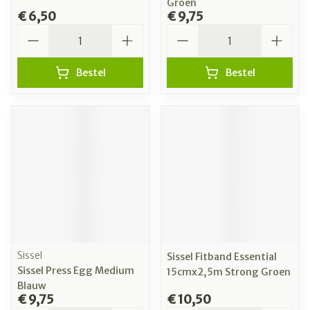
Groen
€ 6,50
€ 9,75
Aantal
Aantal
Bestel
Bestel
Sissel
Sissel Fitband Essential
Sissel Press Egg Medium
15cmx2,5m Strong Groen
Blauw
€ 9,75
€ 10,50