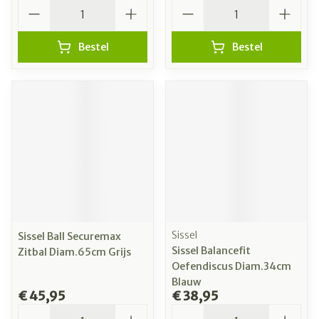
Aantal
Aantal
Bestel
Bestel
Sissel
Sissel Ball Securemax
Sissel Balancefit
Zitbal Diam.65cm Grijs
Oefendiscus Diam.34cm
Blauw
€ 45,95
€ 38,95
Aantal
Aantal