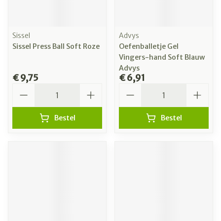
Sissel
Advys
Sissel Press Ball Soft Roze
Oefenballetje Gel
Vingers-hand Soft Blauw
Advys
€ 9,75
€ 6,91
Aantal
Aantal
Bestel
Bestel