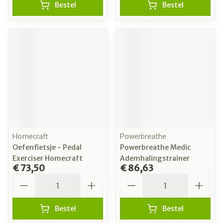
Bestel
Bestel
Homecraft
Powerbreathe
Oefenfietsje - Pedal
Powerbreathe Medic
Exerciser Homecraft
Ademhalingstrainer
€ 73,50
€ 86,63
Aantal
Aantal
Bestel
Bestel