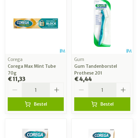
Corega
Gum
Corega Max Mint Tube
Gum Tandenborstel
70g
Prothese 201
€ 11,33
€ 4,44
Aantal
Aantal
Bestel
Bestel