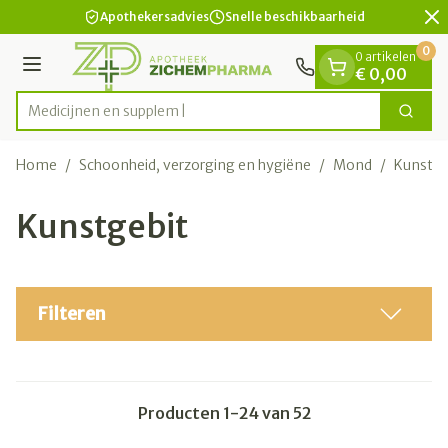
Dia 2 van 2
Ga naar de inhoud
Apothekersadvies
Snelle beschikbaarheid
0
0 artikelen
Menu
€ 0,00
Med
Zoek
Product, merk, categorie...
Home
/
Schoonheid, verzorging en hygiëne
/
Mond
/
Kunstge
Kunstgebit
Filteren
Producten
1
-
24
van
52