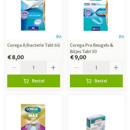
Corega A/bacterie Tabl 66
Corega Pro Beugels &
Bitjes Tabl 30
€ 8,00
€ 9,00
Aantal
Aantal
Bestel
Bestel