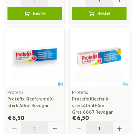
Bestel
Bestel
Protefix
Protefix
Protefix Kleefcreme X-
Protefix Kleefcr X-
sterk 40ml Revogan
sterk40ml+4ml
Grat.6667 Revogan
€ 6,50
€ 6,50
Aantal
Aantal