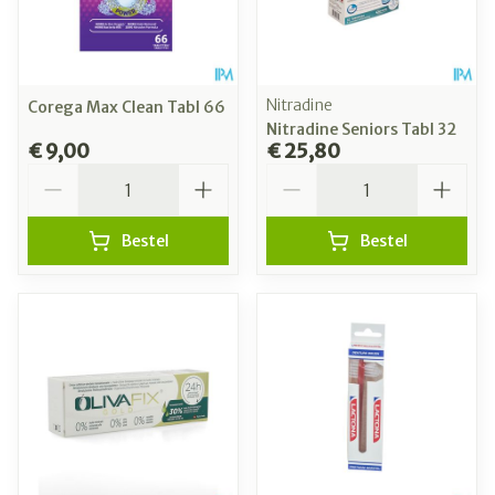
Nitradine
Corega Max Clean Tabl 66
Nitradine Seniors Tabl 32
€ 9,00
€ 25,80
Aantal
Aantal
Bestel
Bestel