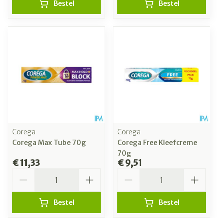
Bestel
Bestel
Corega
Corega
Corega Max Tube 70g
Corega Free Kleefcreme
70g
€ 11,33
€ 9,51
Aantal
Aantal
Bestel
Bestel