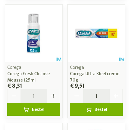
Corega
Corega
Corega Fresh Cleanse
Corega Ultra Kleefcreme
Mousse 125ml
70g
€ 8,31
€ 9,51
Aantal
Aantal
Bestel
Bestel