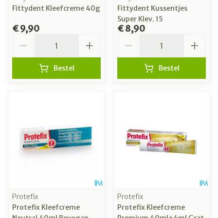
Fittydent Kleefcreme 40g
Fittydent Kussentjes
Super Klev. 15
€ 9,90
€ 8,90
Aantal
Aantal
Bestel
Bestel
Protefix
Protefix
Protefix Kleefcreme
Protefix Kleefcreme