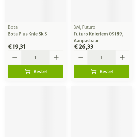
Bota
3M, Futuro
Bota Plus Knie Sk S
Futuro Knieriem 09189,
Aanpasbaar
€ 19,31
€ 26,33
Aantal
Aantal
Bestel
Bestel