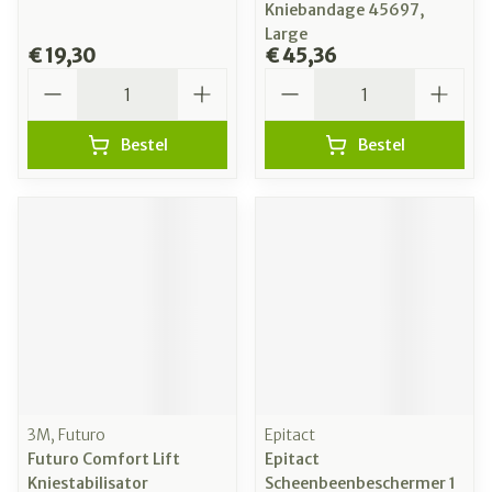
Kniebandage 45697,
Large
€ 19,30
€ 45,36
Aantal
Aantal
Bestel
Bestel
3M, Futuro
Epitact
Futuro Comfort Lift
Epitact
Kniestabilisator
Scheenbeenbeschermer 1