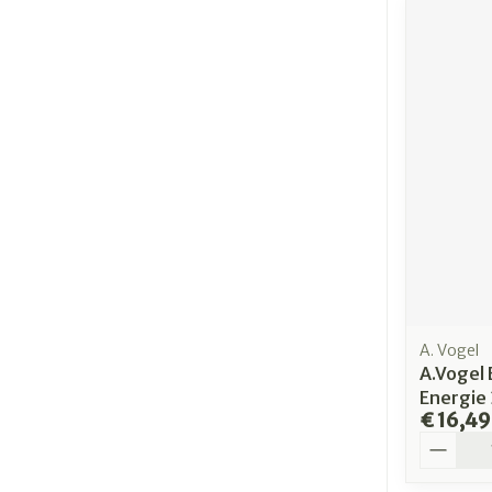
A. Vogel
A.Vogel 
Energie 
€ 16,49
Aantal