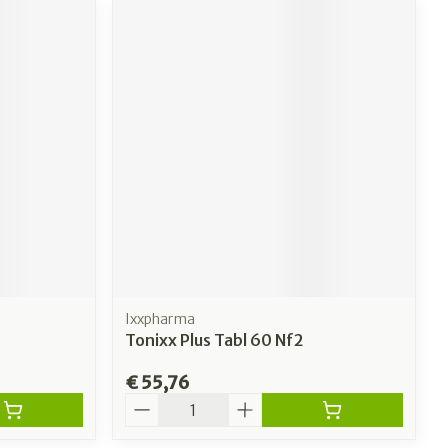
Ixxpharma
Tonixx Plus Tabl 60 Nf2
€ 55,76
Aantal