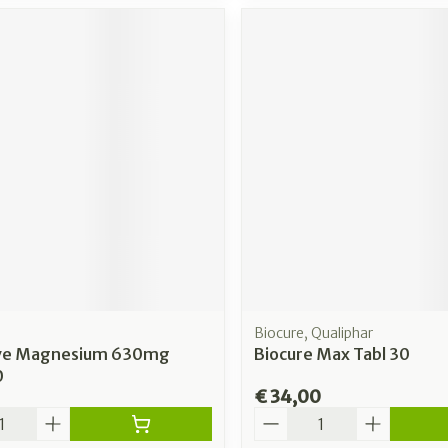
Biocure, Qualiphar
ive Magnesium 630mg
Biocure Max Tabl 30
0
€ 34,00
Aantal