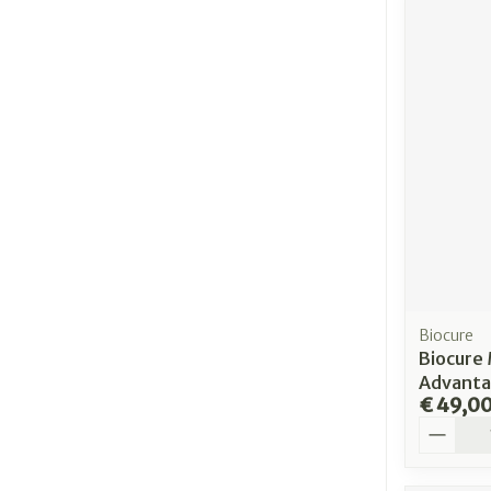
Biocure
Biocure
Advanta
€ 49,0
Aantal