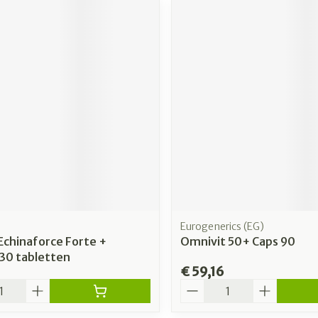
Eurogenerics (EG)
Echinaforce Forte +
Omnivit 50+ Caps 90
30 tabletten
€ 59,16
Aantal