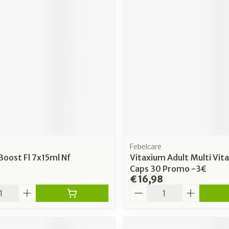
Febelcare
Boost Fl 7x15ml Nf
Vitaxium Adult Multi Vit
Caps 30 Promo -3€
€ 16,98
Aantal