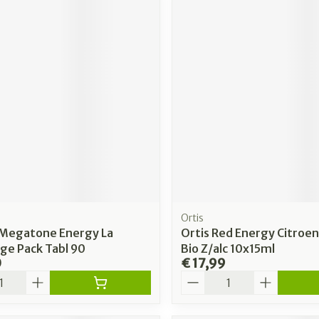
Ortis
 Megatone Energy La
Ortis Red Energy Citro
ge Pack Tabl 90
Bio Z/alc 10x15ml
0
€ 17,99
Aantal