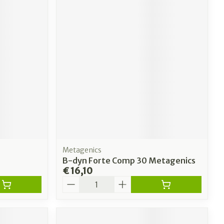
Metagenics
B-dyn Forte Comp 30 Metagenics
€ 16,10
Aantal