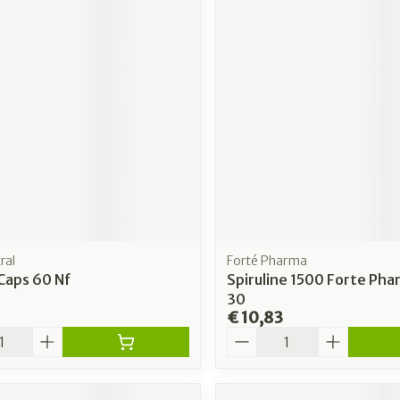
ral
Forté Pharma
Caps 60 Nf
Spiruline 1500 Forte Pha
30
€ 10,83
Aantal