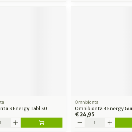
ta
Omnibionta
nta 3 Energy Tabl 30
Omnibionta 3 Energy G
€ 24,95
Aantal