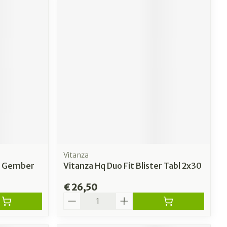
Vitanza
en Gember
Vitanza Hq Duo Fit Blister Tabl 2x30
€ 26,50
Aantal