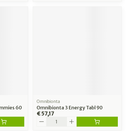
Omnibionta
ummies 60
Omnibionta 3 Energy Tabl 90
€ 57,17
Aantal