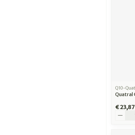
Q10-Quat
Quatral 
€ 23,87
Aantal