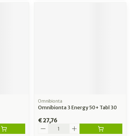
Omnibionta
Omnibionta 3 Energy 50+ Tabl 30
€ 27,76
Aantal