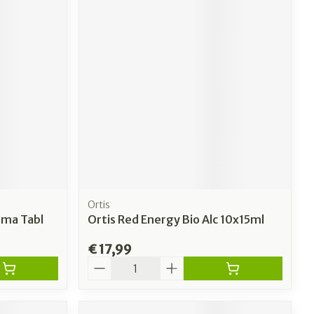
Ortis
rma Tabl
Ortis Red Energy Bio Alc 10x15ml
€ 17,99
Aantal