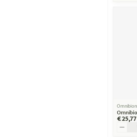
Omnibion
Omnibio
€ 25,77
Aantal