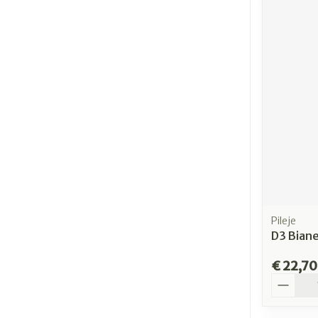
Pileje
D3 Bian
€ 22,70
Aantal