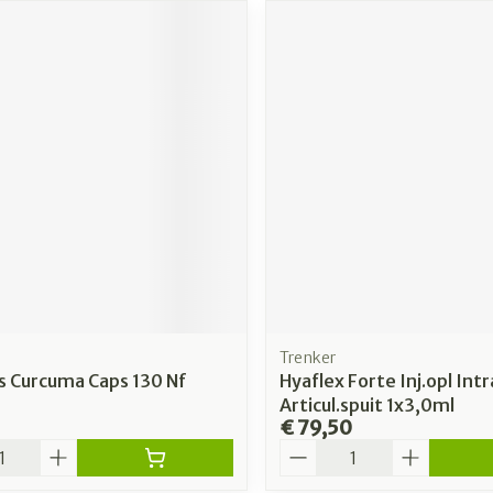
Trenker
s Curcuma Caps 130 Nf
Hyaflex Forte Inj.opl Intr
Articul.spuit 1x3,0ml
€ 79,50
Aantal