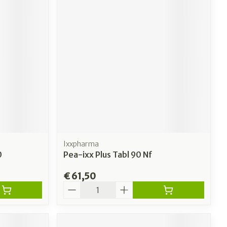
Ixxpharma
0
Pea-ixx Plus Tabl 90 Nf
€ 61,50
Aantal