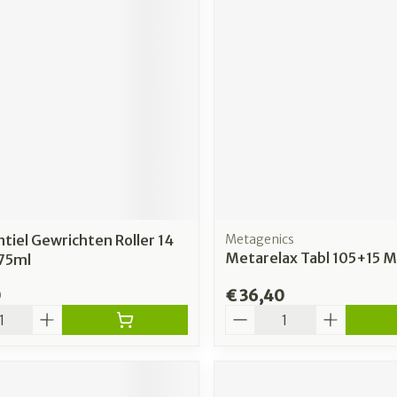
tiel Gewrichten Roller 14
Metagenics
Metarelax Tabl 105+15 
 75ml
0
€ 36,40
Aantal