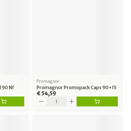
Promagnor
 90 Nf
Promagnor Promopack Caps 90+15
€ 54,59
Aantal