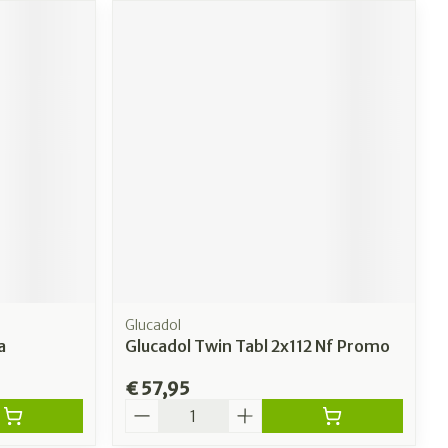
Glucadol
a
Glucadol Twin Tabl 2x112 Nf Promo
€ 57,95
Aantal