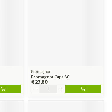
Promagnor
Promagnor Caps 30
€ 23,80
Aantal