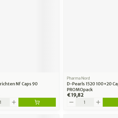
Pharma Nord
richten Nf Caps 90
D-Pearls 1520 100+20 Ca
PROMOpack
8
€ 19,82
Aantal