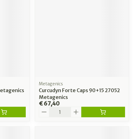
Metagenics
Metagenics
Curcudyn Forte Caps 90+15 27052
Metagenics
€ 67,40
Aantal