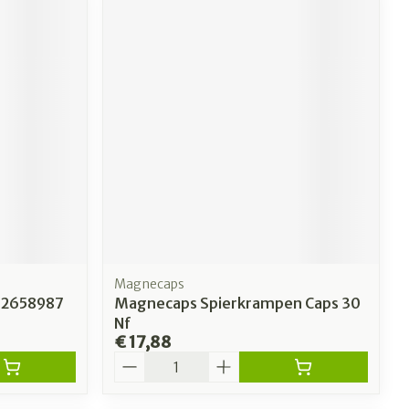
Magnecaps
r 2658987
Magnecaps Spierkrampen Caps 30
Nf
€ 17,88
Aantal