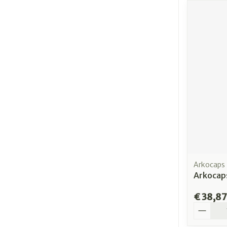
Arkocaps
Arkocap
€ 38,87
Aantal