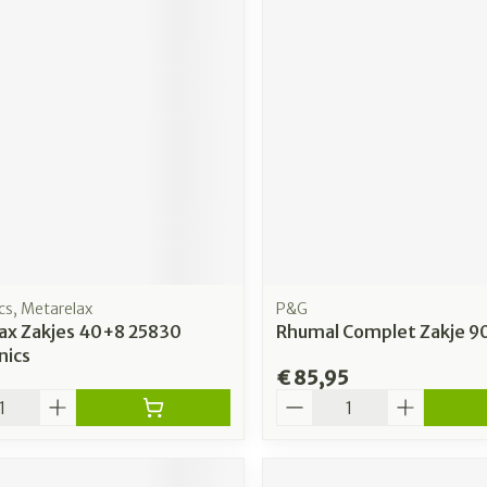
s, Metarelax
P&G
ax Zakjes 40+8 25830
Rhumal Complet Zakje 9
ics
€ 85,95
Aantal