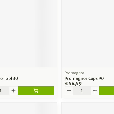
Promagnor
o Tabl 30
Promagnor Caps 90
€ 54,59
Aantal