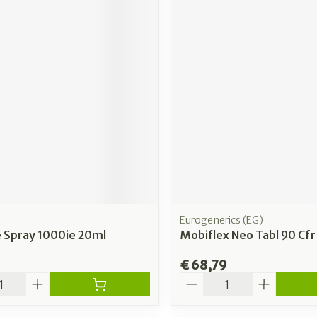
Eurogenerics (EG)
e Spray 1000ie 20ml
Mobiflex Neo Tabl 90 Cf
€ 68,79
Aantal