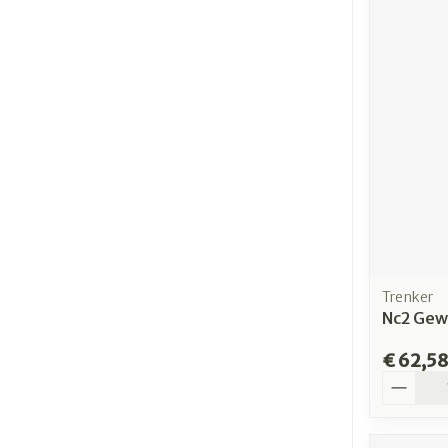
Trenker
Nc2 Gew
€ 62,5
Aantal