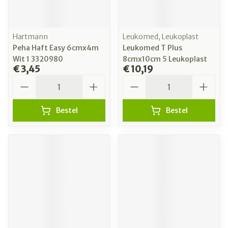
Hartmann
Leukomed, Leukoplast
Peha Haft Easy 6cmx4m
Leukomed T Plus
Wit 1 3320980
8cmx10cm 5 Leukoplast
€ 3,45
€ 10,19
Aantal
Aantal
Bestel
Bestel