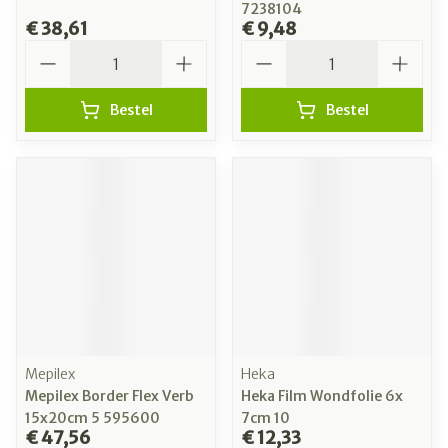
7238104
€ 38,61
€ 9,48
Aantal
Aantal
Bestel
Bestel
Mepilex
Heka
Mepilex Border Flex Verb
Heka Film Wondfolie 6x
15x20cm 5 595600
7cm 10
€ 47,56
€ 12,33