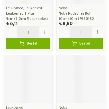
Leukomed, Leukoplast
Noba
Leukomed T Plus
Noba Rudavlies Rol
5cmx7,2cm 5 Leukoplast
10cmx10m 1 9150182
€ 6,11
€ 8,80
Aantal
Aantal
Bestel
Bestel
Leukomed
Noba