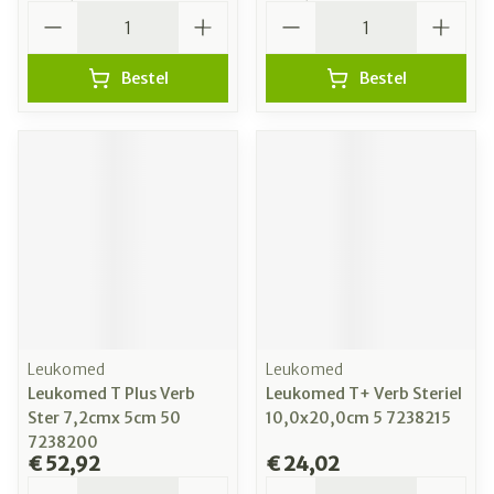
Aantal
Aantal
Bestel
Bestel
Leukomed
Leukomed
Leukomed T Plus Verb
Leukomed T+ Verb Steriel
Ster 7,2cmx 5cm 50
10,0x20,0cm 5 7238215
7238200
€ 52,92
€ 24,02
Aantal
Aantal