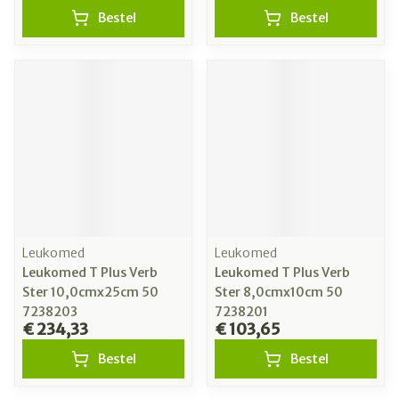
Bestel
Bestel
Leukomed
Leukomed
Leukomed T Plus Verb
Leukomed T Plus Verb
Ster 10,0cmx25cm 50
Ster 8,0cmx10cm 50
7238203
7238201
€ 234,33
€ 103,65
Bestel
Bestel