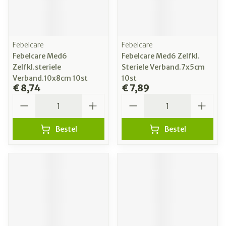
Febelcare
Febelcare
Febelcare Med6
Febelcare Med6 Zelfkl.
Zelfkl.steriele
Steriele Verband.7x5cm
Verband.10x8cm 10st
10st
€ 8,74
€ 7,89
Aantal
Aantal
Bestel
Bestel