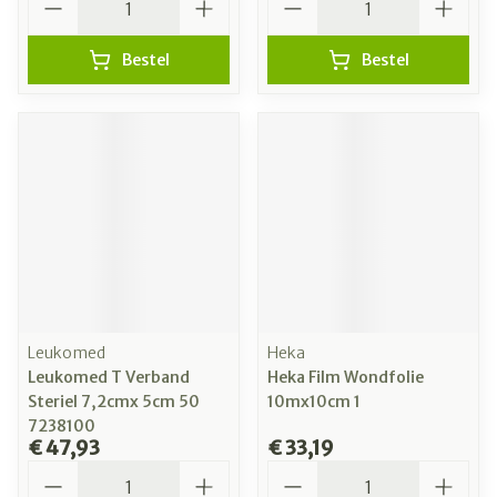
Bestel
Bestel
Leukomed
Heka
Leukomed T Verband
Heka Film Wondfolie
Steriel 7,2cmx 5cm 50
10mx10cm 1
7238100
€ 47,93
€ 33,19
Aantal
Aantal