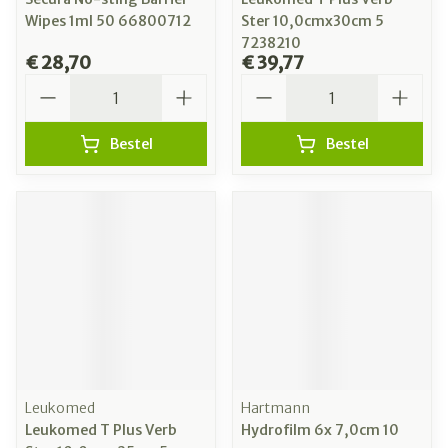
Wipes 1ml 50 66800712
Ster 10,0cmx30cm 5
7238210
€ 28,70
€ 39,77
Aantal
Aantal
Bestel
Bestel
Leukomed
Hartmann
Leukomed T Plus Verb
Hydrofilm 6x 7,0cm 10