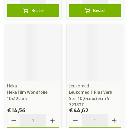
Bestel
Bestel
Heka
Leukomed
Heka Film Wondfolie
Leukomed T Plus Verb
10x12cm 5
Ster 10,0cmx35cm 5
7238211
€ 14,56
€ 44,62
Aantal
Aantal