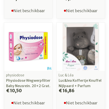
Niet beschikbaar
Niet beschikbaar
physiodose
Luc & Léa
Physiodose Wegwerpfilter
Luc&lea Koffertje Knuffel
Baby Neusrein. 20+2 Grat.
Nijlpaard + Parfum
€ 10,50
€ 16,86
Niet beschikbaar
Niet beschikbaar