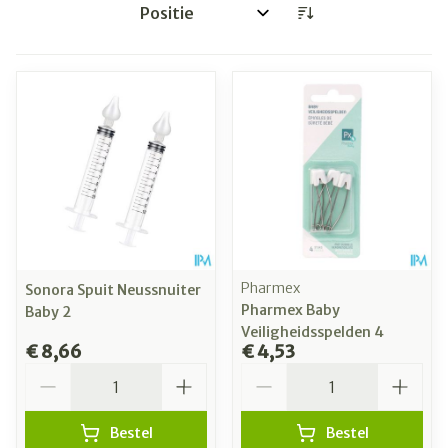
Sorteer op:
Pharmex
Sonora Spuit Neussnuiter
Pharmex Baby
Baby 2
Veiligheidsspelden 4
€ 8,66
€ 4,53
Aantal
Aantal
Bestel
Bestel