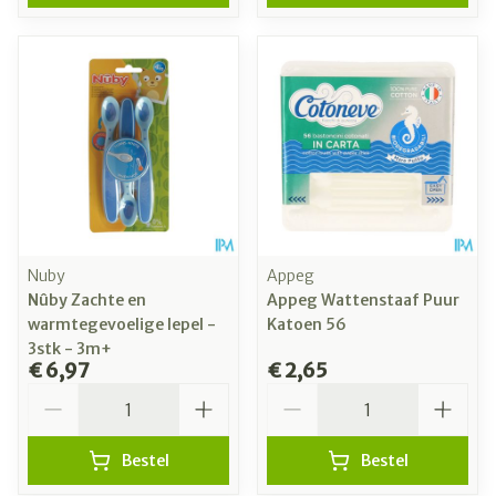
Nuby
Appeg
Nûby Zachte en
Appeg Wattenstaaf Puur
warmtegevoelige lepel -
Katoen 56
3stk - 3m+
€ 6,97
€ 2,65
Aantal
Aantal
Bestel
Bestel