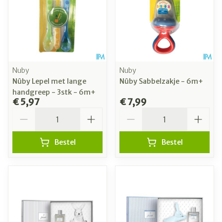
Nuby
Nuby
Nûby Lepel met lange
Nûby Sabbelzakje - 6m+
handgreep - 3stk - 6m+
€ 5,97
€ 7,99
Aantal
Aantal
Bestel
Bestel