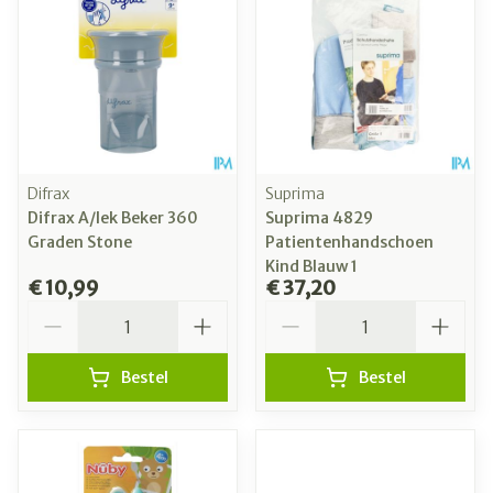
Difrax
Suprima
Difrax A/lek Beker 360
Suprima 4829
Graden Stone
Patientenhandschoen
Kind Blauw 1
€ 10,99
€ 37,20
Aantal
Aantal
Bestel
Bestel