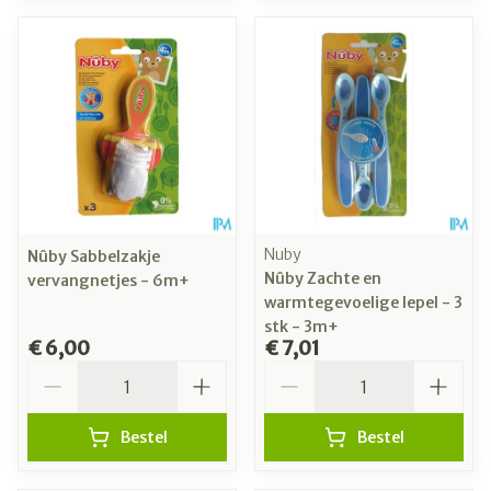
Nuby
Nûby Sabbelzakje
Nûby Zachte en
vervangnetjes - 6m+
warmtegevoelige lepel - 3
stk - 3m+
€ 6,00
€ 7,01
Aantal
Aantal
Bestel
Bestel