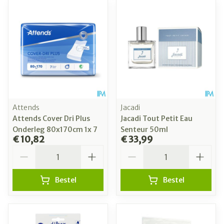
Attends
Jacadi
Attends Cover Dri Plus
Jacadi Tout Petit Eau
Onderleg 80x170cm 1x 7
Senteur 50ml
€ 10,82
€ 33,99
Aantal
Aantal
Bestel
Bestel