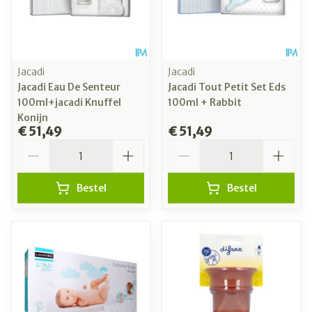
Jacadi
Jacadi
Jacadi Eau De Senteur
Jacadi Tout Petit Set Eds
100ml+jacadi Knuffel
100ml + Rabbit
Konijn
€ 51,49
€ 51,49
Aantal
Aantal
Bestel
Bestel