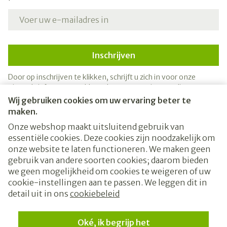
E-mail adres
Inschrijven
Door op inschrijven te klikken, schrijft u zich in voor onze
nieuwsbrief en gaat u akkoord met onze
privacy policy
.
Wij gebruiken cookies om uw ervaring beter te
maken.
Onze webshop maakt uitsluitend gebruik van
essentiële cookies. Deze cookies zijn noodzakelijk om
onze website te laten functioneren. We maken geen
gebruik van andere soorten cookies; daarom bieden
we geen mogelijkheid om cookies te weigeren of uw
cookie-instellingen aan te passen. We leggen dit in
Juridische links
detail uit in ons
cookiebeleid
Oké, ik begrijp het