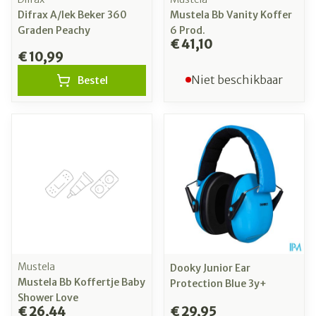
Difrax A/lek Beker 360
Mustela Bb Vanity Koffer
Graden Peachy
6 Prod.
€ 41,10
€ 10,99
Niet beschikbaar
Bestel
Mustela
Dooky Junior Ear
Mustela Bb Koffertje Baby
Protection Blue 3y+
Shower Love
€ 26,44
€ 29,95