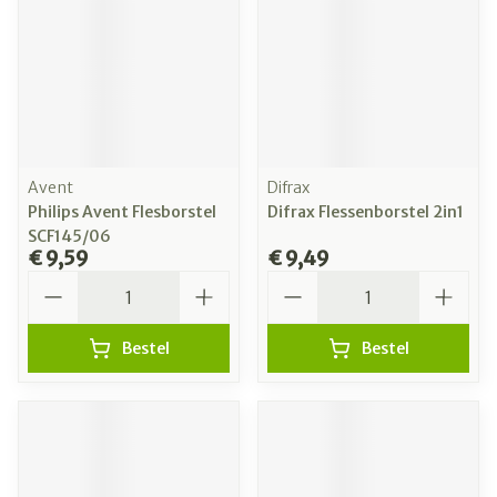
Avent
Difrax
Philips Avent Flesborstel
Difrax Flessenborstel 2in1
SCF145/06
€ 9,59
€ 9,49
Aantal
Aantal
Bestel
Bestel