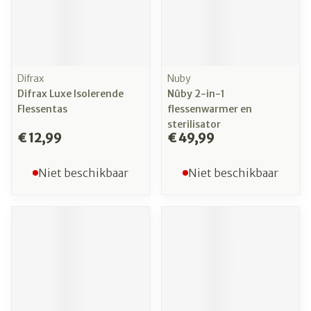
Difrax
Nuby
Difrax Luxe Isolerende
Nûby 2-in-1
Flessentas
flessenwarmer en
sterilisator
€ 12,99
€ 49,99
Niet beschikbaar
Niet beschikbaar