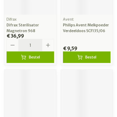
Difrax
Avent
Difrax Sterilisator
Philips Avent Melkpoeder
Magnetron 968
Verdeeldoos SCF135/06
€ 36,99
Aantal
€ 9,59
Bestel
Bestel