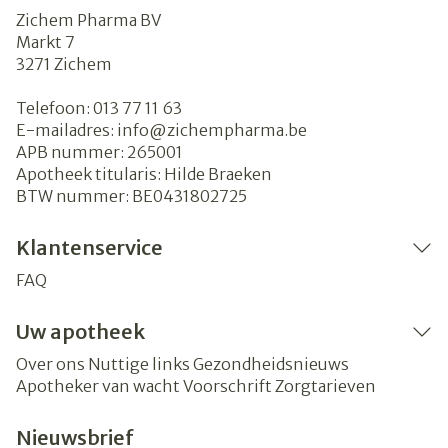
Zichem Pharma BV
Markt 7
3271
Zichem
Telefoon:
013 77 11 63
E-mailadres:
info@
zichempharma.be
APB nummer:
265001
Apotheek titularis:
Hilde Braeken
BTW nummer:
BE0431802725
Klantenservice
FAQ
Uw apotheek
Over ons
Nuttige links
Gezondheidsnieuws
Apotheker van wacht
Voorschrift
Zorgtarieven
Nieuwsbrief