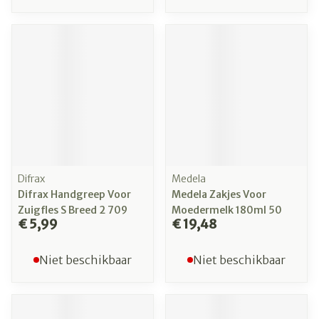
Difrax
Medela
Difrax Handgreep Voor
Medela Zakjes Voor
Zuigfles S Breed 2 709
Moedermelk 180ml 50
€ 5,99
€ 19,48
Niet beschikbaar
Niet beschikbaar