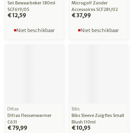
Set Bewaarbeker 180ml
Microgolf Zonder
SCF619/05
Accessoires SCF281/02
€ 12,59
€ 37,99
Niet beschikbaar
Niet beschikbaar
Difrax
Bibs
Difrax Flessenwarmer
Bibs Sleeve Zuigfles Small
C631
Blush 110ml
€ 79,99
€ 10,95