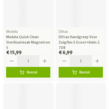
Medela
Difrax
Medela Quick Clean
Difrax Handgreep Voor
Sterilisatiezak Magnetron
Zuigfles S Groot+klein 2
5
708
€ 15,99
€ 6,99
Aantal
Aantal
Bestel
Bestel