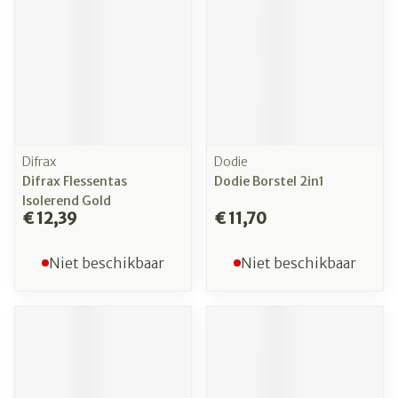
Difrax
Dodie
Difrax Flessentas
Dodie Borstel 2in1
Isolerend Gold
€ 12,39
€ 11,70
Niet beschikbaar
Niet beschikbaar