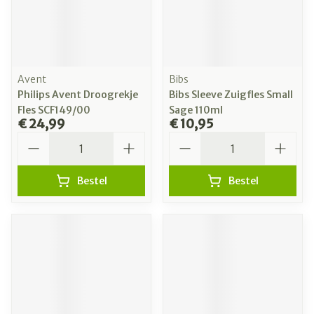
Avent
Bibs
Philips Avent Droogrekje
Bibs Sleeve Zuigfles Small
Fles SCF149/00
Sage 110ml
€ 24,99
€ 10,95
Aantal
Aantal
Bestel
Bestel