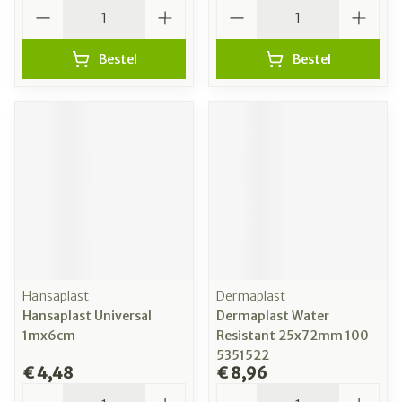
Aantal
Aantal
Bestel
Bestel
Hansaplast
Dermaplast
Hansaplast Universal
Dermaplast Water
1mx6cm
Resistant 25x72mm 100
5351522
€ 4,48
€ 8,96
Aantal
Aantal