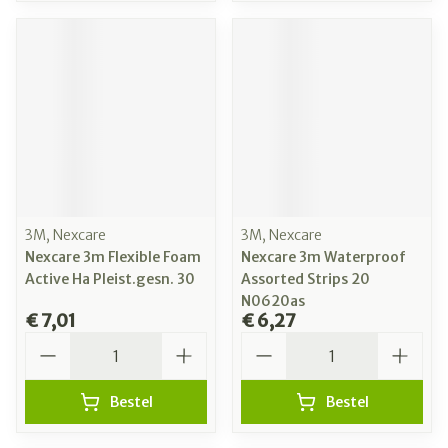
3M, Nexcare
3M, Nexcare
Nexcare 3m Flexible Foam
Nexcare 3m Waterproof
Active Ha Pleist.gesn. 30
Assorted Strips 20
N0620as
€ 7,01
€ 6,27
Aantal
Aantal
Bestel
Bestel