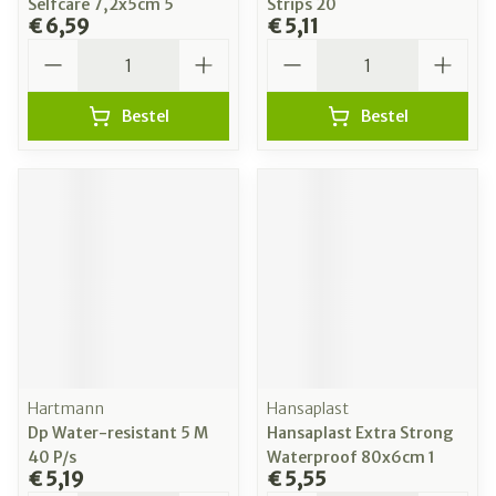
Selfcare 7,2x5cm 5
Strips 20
€ 6,59
€ 5,11
Aantal
Aantal
Bestel
Bestel
Hartmann
Hansaplast
Dp Water-resistant 5 M
Hansaplast Extra Strong
40 P/s
Waterproof 80x6cm 1
€ 5,19
€ 5,55