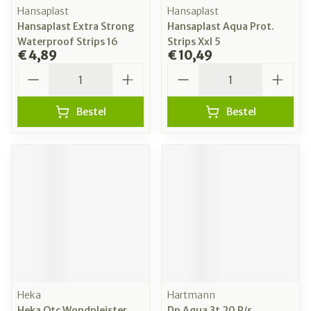
Hansaplast
Hansaplast
Hansaplast Extra Strong
Hansaplast Aqua Prot.
Waterproof Strips 16
Strips Xxl 5
€ 4,89
€ 10,49
Aantal
Aantal
Bestel
Bestel
Heka
Hartmann
Heka Otc Wondpleister
Dp Aqua 3t 20 P/s