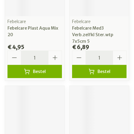
Febelcare
Febelcare
Febelcare Plast Aqua Mix
Febelcare Med3
20
Verb.zelfkl Ster.wtp
7x5cm 5
€ 4,95
€ 6,89
Aantal
Aantal
Bestel
Bestel