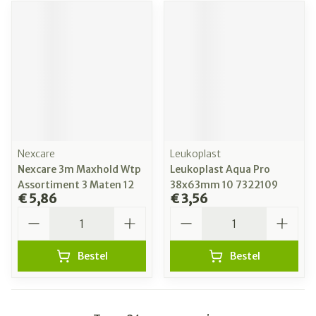
Nexcare
Leukoplast
Nexcare 3m Maxhold Wtp
Leukoplast Aqua Pro
Assortiment 3 Maten 12
38x63mm 10 7322109
€ 5,86
€ 3,56
Aantal
Aantal
Bestel
Bestel