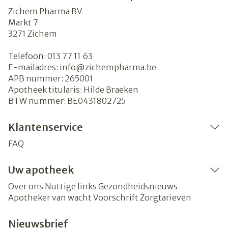
Zichem Pharma BV
Markt 7
3271
Zichem
Telefoon:
013 77 11 63
E-mailadres:
info@
zichempharma.be
APB nummer:
265001
Apotheek titularis:
Hilde Braeken
BTW nummer:
BE0431802725
Klantenservice
FAQ
Uw apotheek
Over ons
Nuttige links
Gezondheidsnieuws
Apotheker van wacht
Voorschrift
Zorgtarieven
Nieuwsbrief