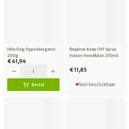
Hills Dog Hypoallergenic
Beaphar Keep Off Spray
200g
Indoor Hond&kat 200ml
€ 41,94
Aantal
€ 11,85
Niet beschikbaar
Bestel