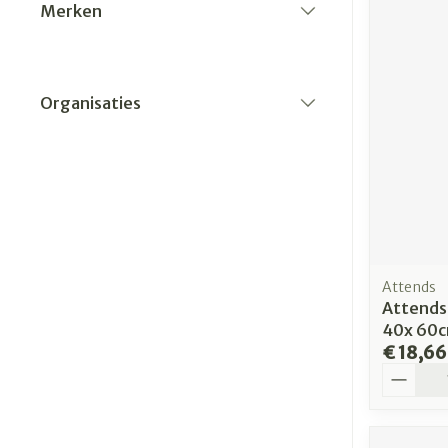
Merken
filter
Organisaties
filter
Attends
Attends 
40x 60c
€ 18,66
Aantal