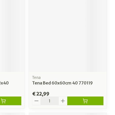
Tena
1x40
Tena Bed 60x60cm 40 770119
€ 22,99
Aantal