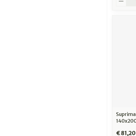
Suprima
140x20
€ 81,20