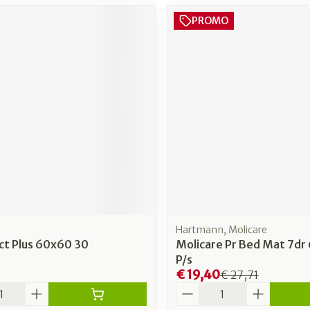
PROMO
Hartmann, Molicare
ct Plus 60x60 30
Molicare Pr Bed Mat 7dr
P/s
€ 19,40
€ 27,71
Aantal