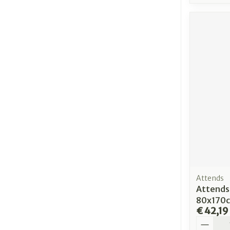
Attends
Attends 
80x170c
€ 42,19
Aantal