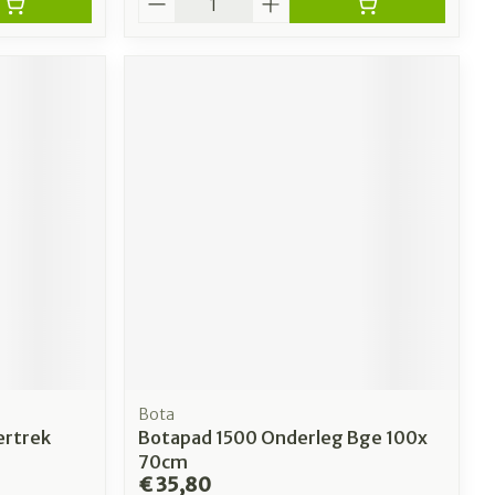
Bota
ertrek
Botapad 1500 Onderleg Bge 100x
70cm
€ 35,80