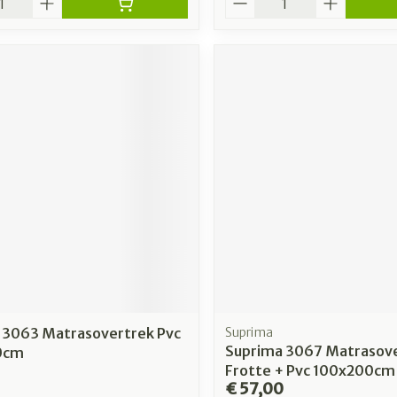
 3063 Matrasovertrek Pvc
Suprima
Suprima 3067 Matrasov
0cm
Frotte + Pvc 100x200cm
€ 57,00