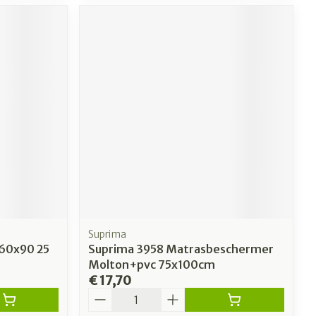
Suprima
 60x90 25
Suprima 3958 Matrasbeschermer
Molton+pvc 75x100cm
€ 17,70
Aantal