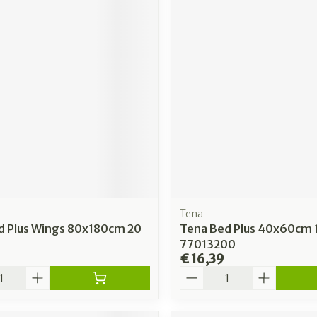
Tena
d Plus Wings 80x180cm 20
Tena Bed Plus 40x60cm 
77013200
€ 16,39
Aantal