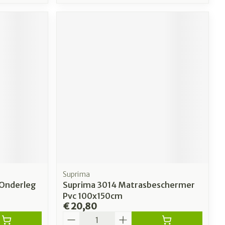
Suprima
 Onderleg
Suprima 3014 Matrasbeschermer
Pvc 100x150cm
€ 20,80
Aantal