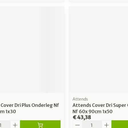
Attends
Cover Dri Plus Onderleg Nf
Attends Cover Dri Super
m 1x30
Nf 60x 90cm 1x50
€ 43,38
Aantal