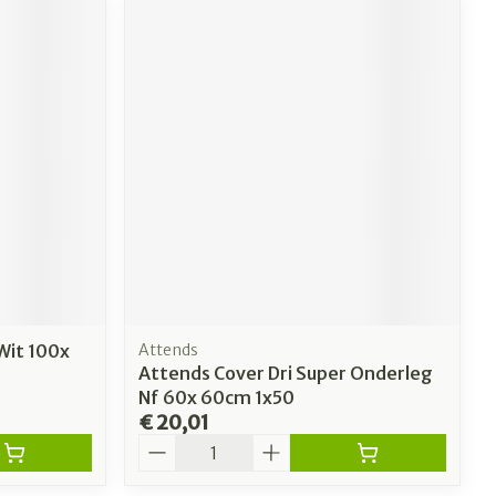
Wit 100x
Attends
Attends Cover Dri Super Onderleg
Nf 60x 60cm 1x50
€ 20,01
Aantal