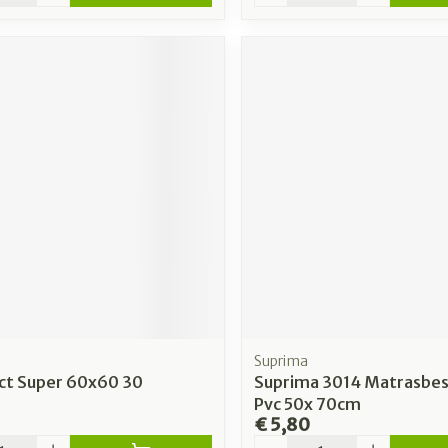
Suprima
ect Super 60x60 30
Suprima 3014 Matrasbe
Pvc 50x 70cm
€ 5,80
Aantal