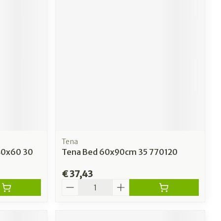
Tena
40x60 30
Tena Bed 60x90cm 35 770120
€ 37,43
Aantal