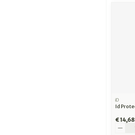
iD
Id Prote
€ 14,68
Aantal