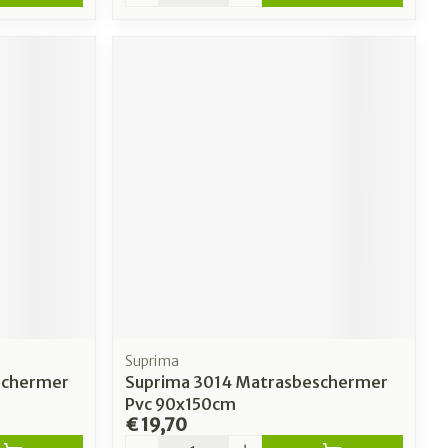
Suprima
schermer
Suprima 3014 Matrasbeschermer
Pvc 90x150cm
€ 19,70
Aantal