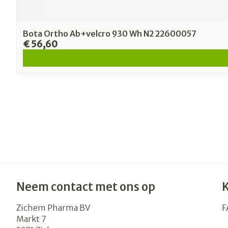
Bota Ortho Ab+velcro 930 Wh N2 22600057
€ 56,60
Neem contact met ons op
Zichem Pharma BV
F
Markt 7