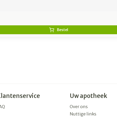
Bestel
Klantenservice
Uw apotheek
AQ
Over ons
Nuttige links