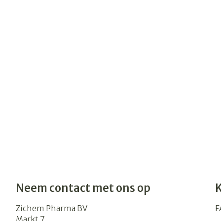
Neem contact met ons op
Zichem Pharma BV
F
Markt 7