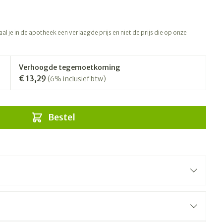
l je in de apotheek een verlaagde prijs en niet de prijs die op onze
Verhoogde tegemoetkoming
€ 13,29
(6% inclusief btw)
Bestel