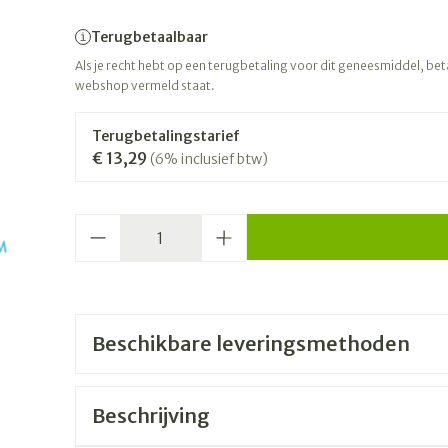
Terugbetaalbaar
Als je recht hebt op een terugbetaling voor dit geneesmiddel, betaa
webshop vermeld staat.
Terugbetalingstarief
€ 13,29
(6% inclusief btw)
Aantal
Beschikbare leveringsmethoden
Beschrijving