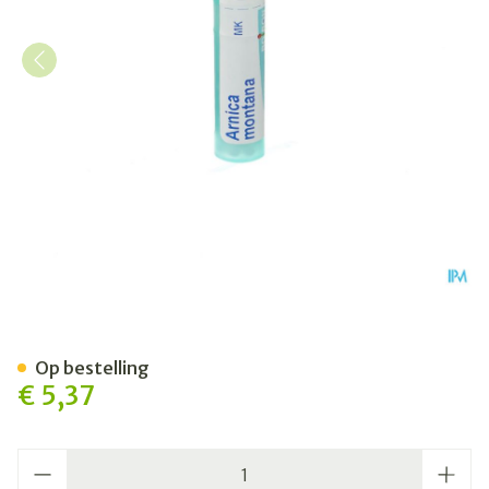
Arnica Montana Mk Gr 4g Bo
Op bestelling
€ 5,37
Aantal