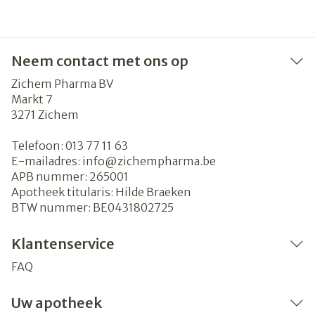
Neem contact met ons op
Zichem Pharma BV
Markt 7
3271
Zichem
Telefoon:
013 77 11 63
E-mailadres:
info@
zichempharma.be
APB nummer:
265001
Apotheek titularis:
Hilde Braeken
BTW nummer:
BE0431802725
Klantenservice
FAQ
Uw apotheek