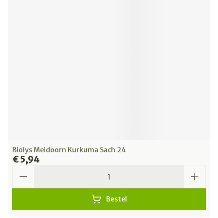
Biolys Meidoorn Kurkuma Sach 24
€ 5,94
Aantal
Bestel