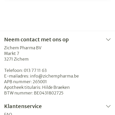
Neem contact met ons op
Zichem Pharma BV
Markt 7
3271
Zichem
Telefoon:
013 77 11 63
E-mailadres:
info@
zichempharma.be
APB nummer:
265001
Apotheek titularis:
Hilde Braeken
BTW nummer:
BE0431802725
Klantenservice
FAQ