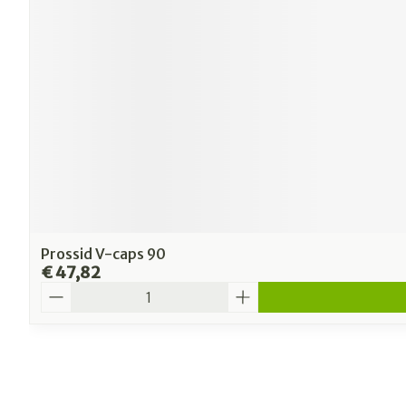
Prossid V-caps 90
€ 47,82
Aantal