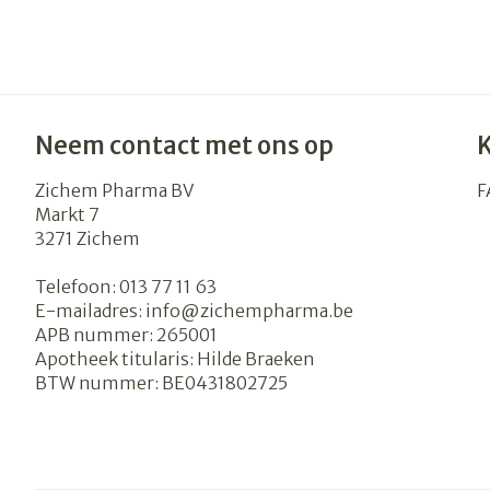
Neem contact met ons op
Zichem Pharma BV
F
Markt 7
3271
Zichem
Telefoon:
013 77 11 63
E-mailadres:
info@
zichempharma.be
APB nummer:
265001
Apotheek titularis:
Hilde Braeken
BTW nummer:
BE0431802725