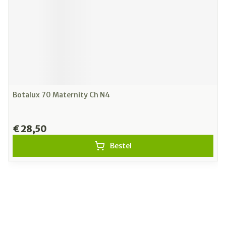
Botalux 70 Maternity Ch N4
€ 28,50
Bestel