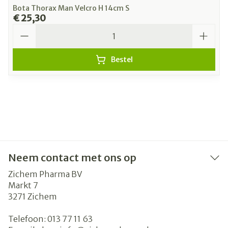
Bota Thorax Man Velcro H 14cm S
€ 25,30
Aantal
Bestel
Neem contact met ons op
Zichem Pharma BV
Markt 7
3271
Zichem
Telefoon:
013 77 11 63