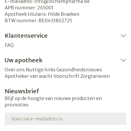
E-mailadres:
info@
zichempharma.be
APB nummer:
265001
Apotheek titularis:
Hilde Braeken
BTW nummer:
BE0431802725
Klantenservice
FAQ
Uw apotheek
Over ons
Nuttige links
Gezondheidsnieuws
Apotheker van wacht
Voorschrift
Zorgtarieven
Nieuwsbrief
Blijf op de hoogte van nieuwe producten en
promoties
E-mail adres