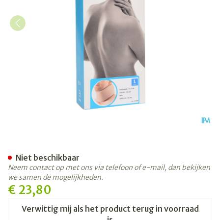
Bota Halskraag Mod C H 9cm
Niet beschikbaar
Neem contact op met ons via telefoon of e-mail, dan bekijken
we samen de mogelijkheden.
€ 23,80
Verwittig mij als het product terug in voorraad
is