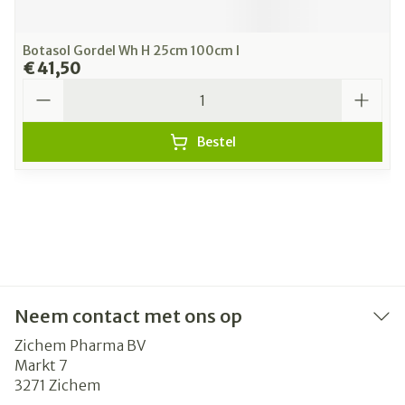
Botasol Gordel Wh H 25cm 100cm l
€ 41,50
Aantal
Bestel
Neem contact met ons op
Zichem Pharma BV
Markt 7
3271
Zichem