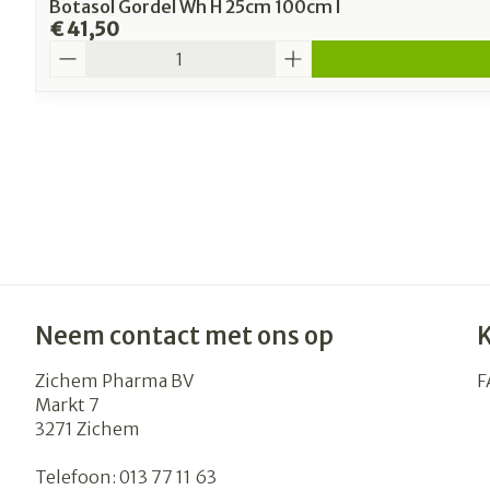
Botasol Gordel Wh H 25cm 100cm l
€ 41,50
Aantal
Neem contact met ons op
Zichem Pharma BV
F
Markt 7
3271
Zichem
Telefoon:
013 77 11 63