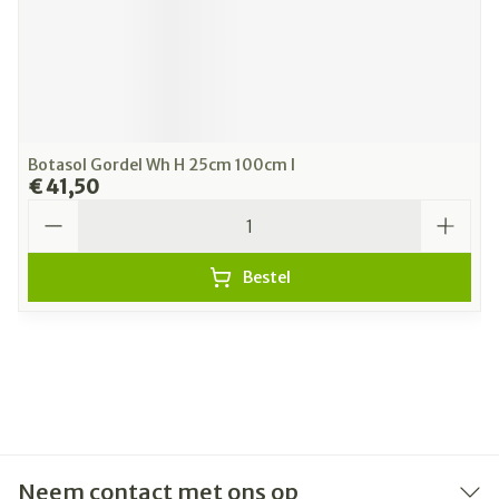
Botasol Gordel Wh H 25cm 100cm l
€ 41,50
Aantal
Bestel
Neem contact met ons op