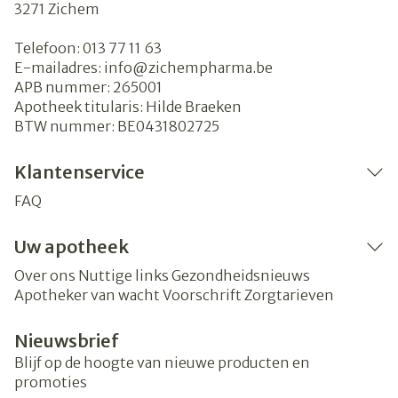
3271
Zichem
Telefoon:
013 77 11 63
E-mailadres:
info@
zichempharma.be
APB nummer:
265001
Apotheek titularis:
Hilde Braeken
BTW nummer:
BE0431802725
Klantenservice
FAQ
Uw apotheek
Over ons
Nuttige links
Gezondheidsnieuws
Apotheker van wacht
Voorschrift
Zorgtarieven
Nieuwsbrief
Blijf op de hoogte van nieuwe producten en
promoties