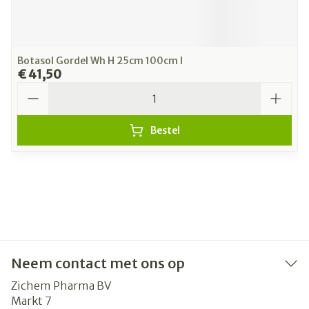
Botasol Gordel Wh H 25cm 100cm l
€ 41,50
Aantal
Bestel
Neem contact met ons op
Zichem Pharma BV
Markt 7