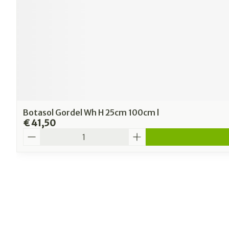
Botasol Gordel Wh H 25cm 100cm l
€ 41,50
Aantal