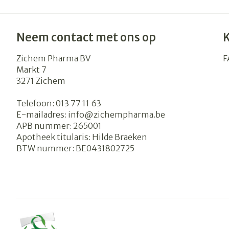
Neem contact met ons op
Zichem Pharma BV
F
Markt 7
3271
Zichem
Telefoon:
013 77 11 63
E-mailadres:
info@
zichempharma.be
APB nummer:
265001
Apotheek titularis:
Hilde Braeken
BTW nummer:
BE0431802725