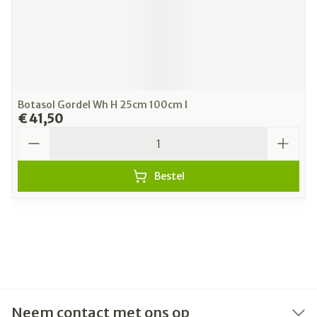
Botasol Gordel Wh H 25cm 100cm l
€ 41,50
Aantal
Bestel
Neem contact met ons op