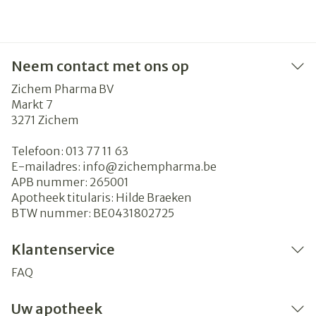
Neem contact met ons op
Zichem Pharma BV
Markt 7
3271
Zichem
Telefoon:
013 77 11 63
E-mailadres:
info@
zichempharma.be
APB nummer:
265001
Apotheek titularis:
Hilde Braeken
BTW nummer:
BE0431802725
Klantenservice
FAQ
Uw apotheek