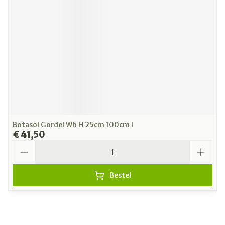
Botasol Gordel Wh H 25cm 100cm l
€ 41,50
Aantal
Bestel