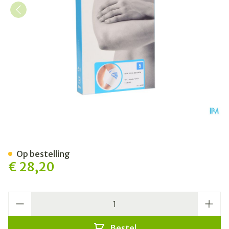
Bota Ortho Elbow 800 Whit
Op bestelling
€ 28,20
Aantal
Bestel