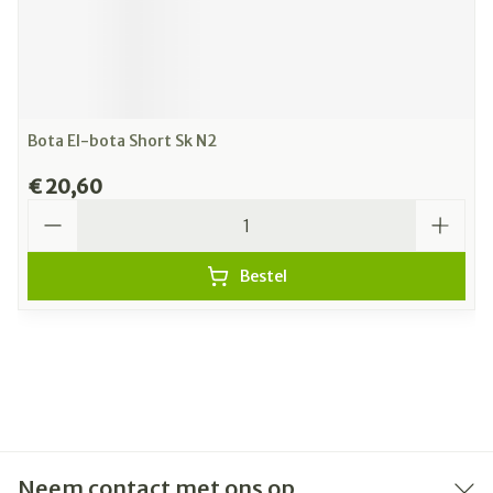
Bota El-bota Short Sk N2
€ 20,60
Aantal
Bestel
Neem contact met ons op