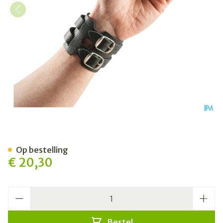
Bota Polsband Leder 2 Gesp
Op bestelling
€ 20,30
Aantal
Bestel