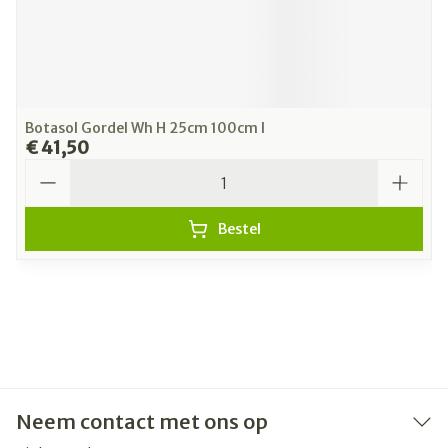
Botasol Gordel Wh H 25cm 100cm l
€ 41,50
Aantal
Bestel
Neem contact met ons op